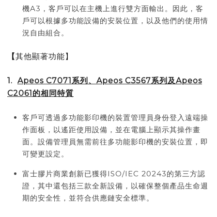
機A3，客戶可以在主機上進行雙方面輸出。因此，客
戶可以根據多功能設備的安裝位置，以及他們的使用情
況自由組合。
【
其他顯著功能】
1.
Apeos C7071
系列、Apeos C3567
系列及Apeos
C2061
的相同特質
客戶可透過多功能影印機的裝置管理員身份登入遠端操
作面板，以遙距使用設備，並在電腦上顯示其操作畫
面。設備管理員無需前往多功能影印機的安裝位置，即
可變更設定。
富士膠片商業創新已獲得ISO/IEC 20243的第三方認
證，其中還包括三款全新設備，以確保整個產品生命週
期的安全性，並符合供應鏈安全標準。