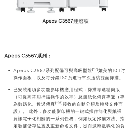
Apeos C3567
系列：
[*7]
Apeos C3567系列配備可與高級型號
媲美的10.1吋
操作面板，以及每分鐘160頁進行單次送稿雙面掃描。
已安裝兩項多功能影印機應用程式：掃描專遞精簡版
（可提高常用掃描操作的效率）及無紙化傳真專遞（專
[*16]
為數碼化、透過傳真
接收的自動分類及轉發文件而
設）。 此外，多功能影印機的一鍵式操作簡化與紙張
資訊電子化相關的一系列任務，例如設定掃描方法、指
定數據儲存位置及重新命名文件，從而減輕數碼化的負