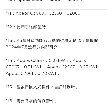
*11：Apeos C3060／C2560／C2060。
*12：使用手送紙盤時。
*13：A3鐳射多功能影印機的碳粉定影溫度是根據
2024年7月進行的內部研究。
*14：Apeos C3567：0.35kWh，Apeos
C3067：0.31kWh，Apeos C2567：0.25kWh，
Apeos C2061：0.20kWh。
*15：當啟用嵌入式插件／自訂服務時。
*16：需要選購的傳真套件。