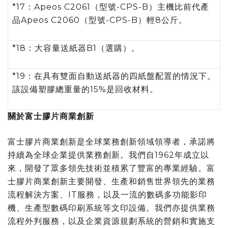
*17：Apeos C2061（型號-CPS-B）主機比前代產
品Apeos C2060（型號-CPS-B）輕8公斤。
*18：大容量送紙器B1（選購）。
*19：在具有雙面自動送紙器的四紙盤配置的情況下。
該設備塑膠總重量的15%是回收材料。
關於富士膠片商業創新
富士膠片商業創新是全球業務創新領域領導者，承諾將
持續為全球企業提供業務創新。我們自1962年成立以
來，開發了眾多領先技術並積累了豐富的專業經驗。富
士膠片商業創新主要開發、生產和銷售世界領先的業務
流程解決方案、IT服務，以及一流的數碼多功能影印
機、生產型數碼印刷系統等文印設備。我們亦提供業務
流程外判服務，以及企業資源規劃系統的營銷和實施支