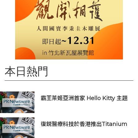
本日熱門
霸王茶姬亞洲首家 Hello Kitty 主題
超級茶倉登陸灣仔
復鋭醫療科技於香港推出Titanium
Prime聯合療法