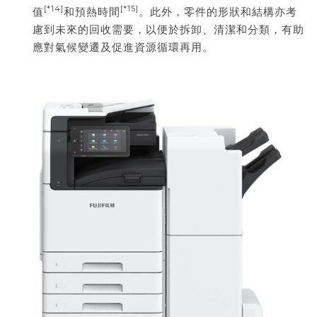
[*14]
[*15]
值
和預熱時間
。此外，零件的形狀和結構亦考
慮到未來的回收需要，以便於拆卸、清潔和分類，有助
應對氣候變遷及促進資源循環再用。