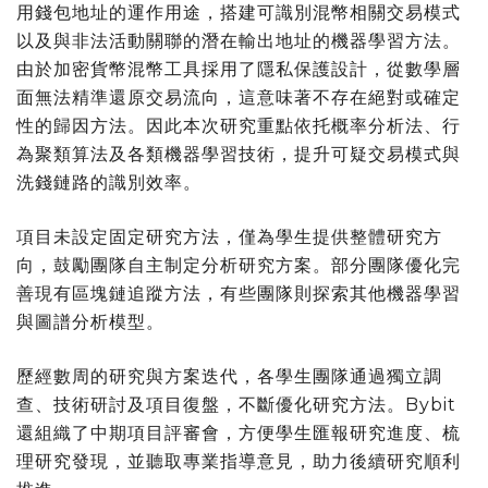
用錢包地址的運作用途，搭建可識別混幣相關交易模式
以及與非法活動關聯的潛在輸出地址的機器學習方法。
由於加密貨幣混幣工具採用了隱私保護設計，從數學層
面無法精準還原交易流向，這意味著不存在絕對或確定
性的歸因方法。因此本次研究重點依托概率分析法、行
為聚類算法及各類機器學習技術，提升可疑交易模式與
洗錢鏈路的識別效率。
項目未設定固定研究方法，僅為學生提供整體研究方
向，鼓勵團隊自主制定分析研究方案。部分團隊優化完
善現有區塊鏈追蹤方法，有些團隊則探索其他機器學習
與圖譜分析模型。
歷經數周的研究與方案迭代，各學生團隊通過獨立調
查、技術研討及項目復盤，不斷優化研究方法。Bybit
還組織了中期項目評審會，方便學生匯報研究進度、梳
理研究發現，並聽取專業指導意見，助力後續研究順利