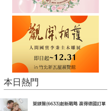
本日熱門
萊鎂醫(6633)創新戰略 贏得德國訂單
銷售