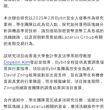
能。
本次聯合研究以2025年2月Bybit安全入侵事件為研究
案例，學生團隊以此為切入點，探究如何運用區塊鏈分
析與機器學習技術，識別借助加密貨幣混幣工具形成的
洗錢鏈路，以及與朝鮮黑客組織Lazarus Group有關
的各類交易行為。
該研究項目由香港大學會計學及法學系助理教授
Doyeon
Kim
發起並指導，Bybit全程提供真實調查場
景與行業指導。項目由Bybit集團風控安全負責人
David Zong統籌規劃並出資支持，旨在讓學生有機會
直面真實的行業難題，而非模擬練習。項目推進期間，
Zong持續跟進團隊的調查結果與項目進展。
合作過程中，學生團隊需完成多項研究任務：追蹤比特
幣區塊鏈上與Lazarus相關的資金，釐清洗錢操作中所