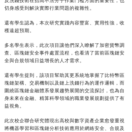
反洗錢技術在抬高不法分子作案門檻方面的重要性，也
切身感受到解決實際行業問題的複雜性。
還有學生認為，本次研究實踐內容豐富、實用性強，收
穫遠超預期。
多名學生表示，此次項目讓他們深入瞭解了加密貨幣調
查、區塊鏈安全事件處置流程，也看清了當前區塊鏈安
全與合規領域日益增長的人才需求。
還有學生提到，該項目幫助其更系統地掌握了比特幣區
塊鏈架構、交易機制以及鏈上洗錢行為的運作邏輯，而
圍繞區塊鏈金融體系發展趨勢展開的交流探討，也為自
身未來在金融、精算科學領域的職業發展規劃提供了有
益視角。
此次校企聯合研究體現出高校與數字資產企業愈發重視
將機器學習和區塊鏈分析技術應用於網絡安全、合規及