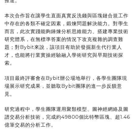
推進。
本次合作旨在讓學生直面真實反洗錢與區塊鏈合規工作
中存在的各類不確定因素，鍛煉問題解決能力。對學生
而言，此次實踐能夠錘煉分析思維能力、搭建專業技術
研究體系，在無標準答案的情況下攻克複雜的調查難
題；對Bybit來說，該項目有助於發掘新生代行業人
才，也能將行業實操經驗融入學術研究與早期技術探
索。
項目最終評審會在Bybit辦公場地舉行，各學生團隊現
場展示研究成果，並聽取Bybit團隊的進一步反饋意
見。
研究過程中，學生團隊運用聚類模型、圖神經網絡及圖
譜交易分析技術，完成約49800個比特幣區塊、超1.46
億筆交易的分析工作。