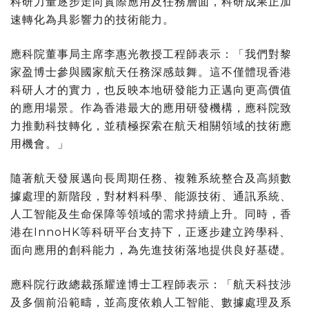
科研力量逐步走向實際應用及任務層面，科研成果正加
速轉化為具影響力的技術能力。
應科院董事局主席李惠光教授工程師表示：「我們對黎
家盈博士參與國家航天任務深感鼓舞。這不僅體現香港
科研人才的實力，也反映本地研發能力正邁向更高價值
的應用場景。作為香港最大的應用研發機構，應科院致
力推動科技轉化，並積極探索在航天相關領域的技術應
用機會。」
隨著航天發展邁向長周期任務、複雜系統整合及高頻數
據處理的新階段，對材料科學、能源技術、通訊系統、
人工智能及生命保障等領域的需求持續上升。同時，香
港在InnoHK等科研平台支持下，正逐步建立跨學科、
面向應用的創科能力，為先進技術落地提供良好基礎。
應科院行政總裁孫耀達博士工程師表示：「航天科技涉
及多個前沿範疇，並高度依賴人工智能、數據處理及系