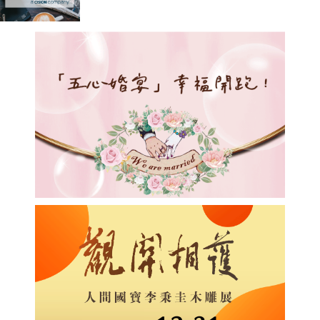
個容量達 100 MWH 的電網級液流電
池系統