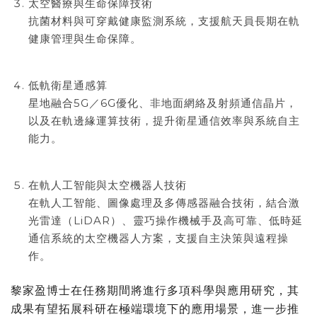
太空醫療與生命保障技術
抗菌材料與可穿戴健康監測系統，支援航天員長期在軌
健康管理與生命保障。
低軌衛星通感算
星地融合5G／6G優化、非地面網絡及射頻通信晶片，
以及在軌邊緣運算技術，提升衛星通信效率與系統自主
能力。
在軌人工智能與太空機器人技術
在軌人工智能、圖像處理及多傳感器融合技術，結合激
光雷達（LiDAR）、靈巧操作機械手及高可靠、低時延
通信系統的太空機器人方案，支援自主決策與遠程操
作。
黎家盈博士在任務期間將進行多項科學與應用研究，其
成果有望拓展科研在極端環境下的應用場景，進一步推