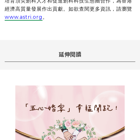
培育頂尖創科人才和促進創科科技生態圈合作，為香港
經濟高質量發展作出貢獻。如欲查閱更多資訊，請瀏覽
www.astri.org
。
延伸閱讀