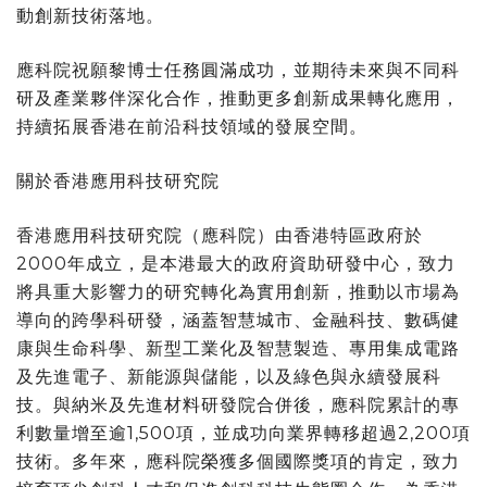
動創新技術落地。
應科院祝願黎博士任務圓滿成功，並期待未來與不同科
研及產業夥伴深化合作，推動更多創新成果轉化應用，
持續拓展香港在前沿科技領域的發展空間。
關於香港應用科技研究院
香港應用科技研究院（應科院）由香港特區政府於
2000年成立，是本港最大的政府資助研發中心，致力
將具重大影響力的研究轉化為實用創新，推動以市場為
導向的跨學科研發，涵蓋智慧城市、金融科技、數碼健
康與生命科學、新型工業化及智慧製造、專用集成電路
及先進電子、新能源與儲能，以及綠色與永續發展科
技。與納米及先進材料研發院合併後，應科院累計的專
利數量增至逾1,500項，並成功向業界轉移超過2,200項
技術。多年來，應科院榮獲多個國際獎項的肯定，致力