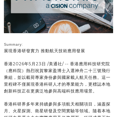
Summary:
展現香港研發實力 推動航天技術應用發展
香港
2026年5月23日
/美通社/ -- 香港應用科技研究院
（應科院）熱烈祝賀黎家盈博士入選神舟二十三號飛行
乘組，並以載荷專家身份參與國家載人航天任務。這一
里程碑不僅展現香港科研人才的專業能力，更標誌本地
創新科技正在更廣泛地參與高端科技應用場景。
香港科研界多年來持續參與多項航天相關項目，涵蓋探
月、火星探測、衛星研發及空間實驗等領域。隨着本地