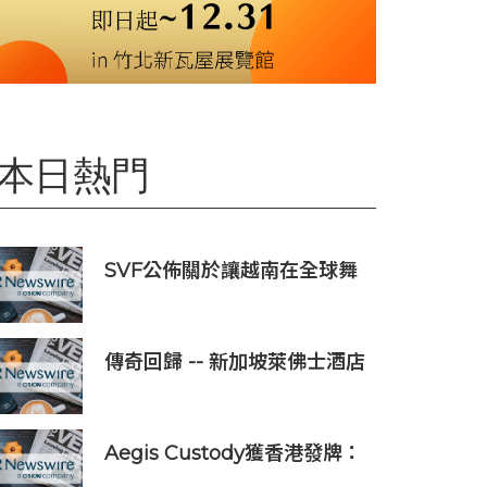
本日熱門
SVF公佈關於讓越南在全球舞
台上獲得一席之地的宏大願景
傳奇回歸 -- 新加坡萊佛士酒店
正式重新開業
Aegis Custody獲香港發牌：
數位資產金融服務發展更進一