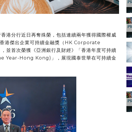
華銀行香港分行近日再奪殊榮，包括連續兩年獲得國際權威
港傑出企業可持續金融獎（HK Corporate
ding）」，並首次榮獲《亞洲銀行及財經
》「香港
年度可持續
e of the Year-Hong Kong)」，展現國泰世華在可持續金