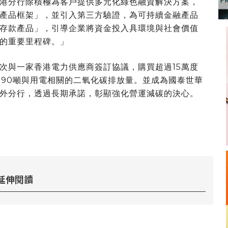
港分行
除積極為客戶提供
多元化綠色融資解決方案
，
產品框架」，並引入第三方驗證，
為可持續金融
產品
存款產品」，引導企業將資金投入具環境與社會價值
的重要里程碑。
」
次與一家香港電力供應商簽訂協議，購買超過15萬度
約90噸與用電相關的二氧化碳排放量
。
並成為國泰世華
外分行，透過長期承諾，彰顯強化營運減碳的決心。
延伸閱讀