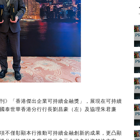
刊》「香港傑出企業可持續金融獎」，展現在可持續
國泰世華香港分行行長劉昌豪（左）及協理朱君廉
項不僅彰顯本行
推動
可持續金融創新的
成果
，更凸顯