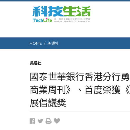
HOME
美通社
美通社
國泰世華銀行香港分行勇
商業周刊》、首度榮獲《
展倡議獎