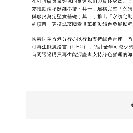
在可持續發展領域的長遠規劃與實踐成效。
香
亦推動兩項關鍵舉措：其一，建構完整「永續
與服務奠定堅實基礎；其二，推出「永續定期
的項目。
更標誌
著
國泰世華
推動綠色發展歷程
國泰世華香港分行亦以行動支持綠色營運，首
可再生能源證書（REC），預計全年可減少
首間透過購買再生能源證書支持綠色營運的海