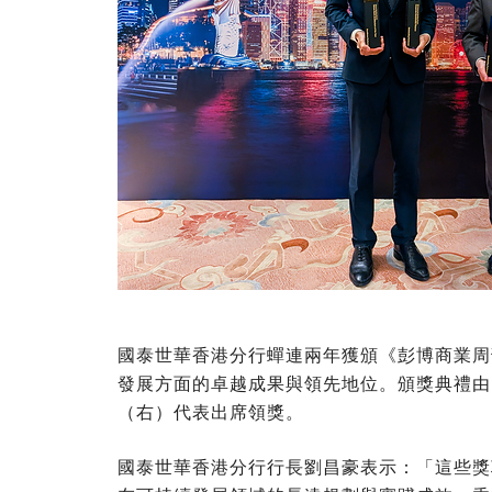
國泰世華香港分行蟬連兩年獲頒《彭博商業周
發展方面的卓越成果與領先地位。頒獎典禮由
（右）代表出席領獎。
國泰世華香港分行行長劉昌豪表示：「這些獎