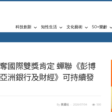
科技創新
知性生活
文化藝術
50+樂齡
奪國際雙獎肯定 蟬聯《彭博
亞洲銀行及財經》可持續發
By
美通社
-
2026/07/04
500