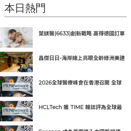
本日熱門
萊鎂醫(6633)創新戰略 贏得德國訂單
銷售
昌傑日日-海岸線上亮眼全齡綠洲美建
築
2026全球醫療峰會在香港召開 全球
醫療健康力量共議：讓突破真正抵達
患者
HCLTech 獲 TIME 雜誌評為全球最
具可持續發展表現的企業之一