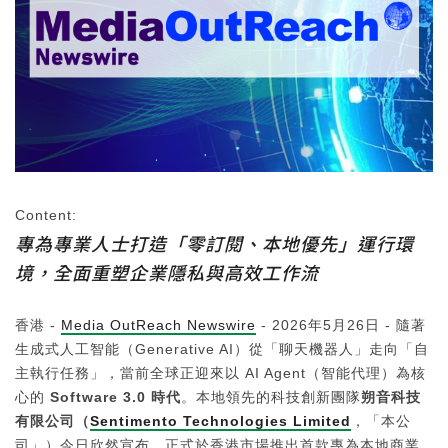
Content:
專為專業人士打造「零訂閱、本地優先」運行環
境，全面重塑企業隱私與高效工作流
香港 -
Media OutReach Newswire
- 2026年5月26日 - 隨著
生成式人工智能（Generative AI）從「聊天機器人」走向「自
主執行任務」，當前全球正迎來以 AI Agent（智能代理）為核
心的
Software 3.0
時代
。本地領先的科技創新團隊
朔音科技
有限公司（
Sentimento Technologies Limited
，「本公
司」）今日欣然宣布，正式於香港市場推出首款專為本地商業