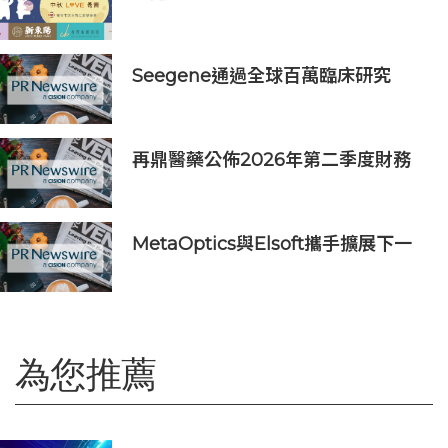
愛基金會2026中秋義賣
Seegene通過全球百萬臨床研究
(GMCS)提出全面的生殖道感染檢測
方案‌
再鼎醫藥公佈2026年第二季度財務
業績及近期公司進展
MetaOptics與Elsoft攜手擴展下一
代半導體光學製造設備產能
為您推薦