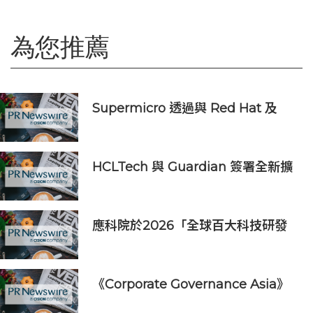
為您推薦
Supermicro 透過與 Red Hat 及
Everpure 合作推出經認證的
Kubernetes 設備，簡化邊緣 AI 部
署
HCLTech 與 Guardian 簽署全新擴
大合作協議，以人工智能推動技術及
營運現代化
應科院於2026「全球百大科技研發
獎」中創亞洲最佳成績 三項技術榮膺
全球百大創新獎項
《Corporate Governance Asia》
授予SM集團24項大獎