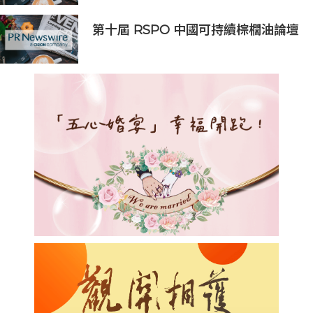
第十屆 RSPO 中國可持續棕櫚油論壇
於「美麗中國」國家發展願景下舉行