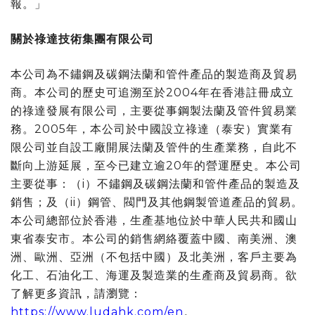
報。」
關於祿達技術集團有限公司
本公司為不鏽鋼及碳鋼法蘭和管件產品的製造商及貿易
商。本公司的歷史可追溯至於2004年在香港註冊成立
的祿達發展有限公司，主要從事鋼製法蘭及管件貿易業
務。2005年，本公司於中國設立祿達（泰安）實業有
限公司並自設工廠開展法蘭及管件的生產業務，自此不
斷向上游延展，至今已建立逾20年的營運歷史。本公司
主要從事：（i）不鏽鋼及碳鋼法蘭和管件產品的製造及
銷售；及（ii）鋼管、閥門及其他鋼製管道產品的貿易。
本公司總部位於香港，生產基地位於中華人民共和國山
東省泰安市。本公司的銷售網絡覆蓋中國、南美洲、澳
洲、歐洲、亞洲（不包括中國）及北美洲，客戶主要為
化工、石油化工、海運及製造業的生產商及貿易商。欲
了解更多資訊，請瀏覽：
https://www.ludahk.com/en
。