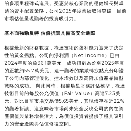
的多項里程碑式進展。受惠於核心業務的穩健增長與卓
越的資本配置策略，公司2025年度業績取得突破，目前
市場估值呈現顯著的投資吸引力。
基本面強勁反轉 估值折讓具備高安全邊際
根據最新的財務數據，祿達技術的盈利能力迎來了決定
性的黃金拐點。公司的淨利潤（Net Income）已由
2024年度的負36.1萬美元，成功扭虧為盈至2025年度
的正數約55.7萬美元。這一顯著的業績轉捩點充分印證
了公司內部管理優化、控本增效以及高附加值產品轉型
戰略的成功。 與此同時，根據晨星財務評估模型，祿達
技術目前的每股公允價值（Fair Value）高達7.23美
元。對比目前市場交易價5.65美元，其現價存在近22%
的顯著折讓。這意味著市場尚未完全反映公司的內在資
產價值與業務增長潛力，為價值投資者提供了極具吸引
力的安全邊際與估值修復空間。