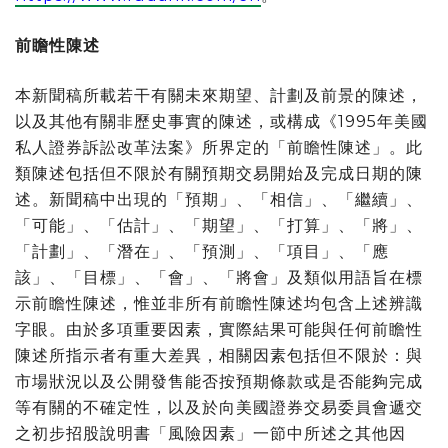
前瞻性陳述
本新聞稿所載若干有關未來期望、計劃及前景的陳述，
以及其他有關非歷史事實的陳述，或構成《1995年美國
私人證券訴訟改革法案》所界定的「前瞻性陳述」。此
類陳述包括但不限於有關預期交易開始及完成日期的陳
述。新聞稿中出現的「預期」、「相信」、「繼續」、
「可能」、「估計」、「期望」、「打算」、「將」、
「計劃」、「潛在」、「預測」、「項目」、「應
該」、「目標」、「會」、「將會」及類似用語旨在標
示前瞻性陳述，惟並非所有前瞻性陳述均包含上述辨識
字眼。由於多項重要因素，實際結果可能與任何前瞻性
陳述所指示者有重大差異，相關因素包括但不限於：與
市場狀況以及公開發售能否按預期條款或是否能夠完成
等有關的不確定性，以及於向美國證券交易委員會遞交
之初步招股說明書「風險因素」一節中所述之其他因