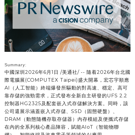
Summary:
中國深圳
2026年6月1日
/美通社/ -- 隨着2026年台北國
際電腦展(COMPUTEX Taipei)盛大開幕，宏芯宇順應
AI（人工智能）終端爆發所驅動的對高速、穩定、高可
靠存儲的強勁需求，正式發布全新自主研發的UFS 2.2
控制器HG2325及配套嵌入式存儲解決方案。同時，該
公司還展示涵蓋嵌入式存儲、SSD（固態硬盤）、
DRAM（動態隨機存取存儲器）內存模組及便攜式存儲
在內的全系列核心產品陣容，賦能AIoT（智能物聯
網）、智能終端及汽車電子等領域的AI應用。