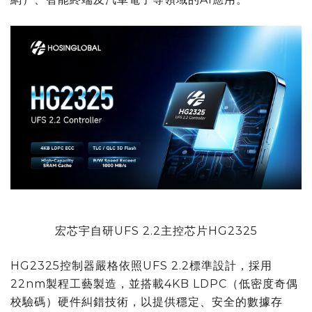
宏芯宇自研UFS 2.2主控芯片HG2325
HG2325控制器嚴格依照UFS 2.2標準設計，採用
22nm製程工藝製造，並搭載4KB LDPC（低密度奇偶
校驗碼）硬件糾錯技術，以提供穩定、安全的數據存