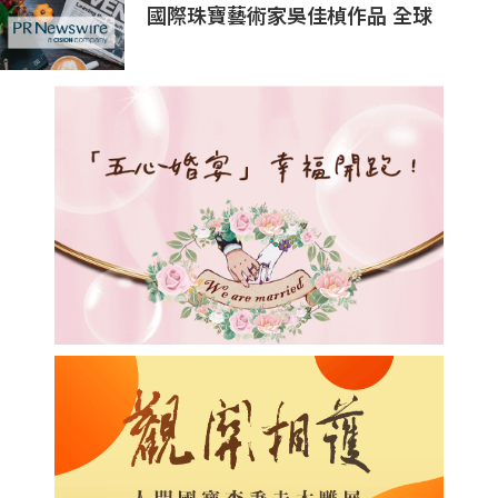
國際珠寶藝術家吳佳楨作品 全球
EMBA慈善珠寶走秀助偏鄉教育