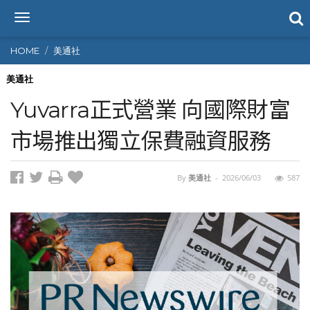
T
o
g
HOME
美通社
g
l
美通社
e
Yuvarra正式營業 向國際財富
n
a
市場推出獨立保費融資服務
v
i
g
By
美通社
-
2026/06/03
587
a
t
i
o
n