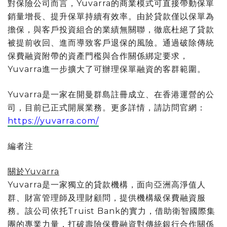
對保險公司而言，Yuvarra的商業模式可直接帶動保單
銷量增長、提升保單持續有效率。由於貸款僅以保單為
擔保，與客戶投資組合的業績無關聯，徹底杜絕了貸款
被提前收回、進而導致客戶退保的風險。通過破除傳統
保費融資附帶的資產門檻與合作關係綁定要求，
Yuvarra進一步擴大了可辦理保單融資的客群範圍。
Yuvarra是一家在開曼群島註冊成立、在香港運營的公
司，目前已正式開展業務。更多詳情，請訪問官網：
https://yuvarra.com/
編者注
關於
Yuvarra
Yuvarra是一家獨立的貸款機構，面向亞洲高淨值人
群、財富管理師及理財顧問，提供機構級保費融資服
務。該公司依托Truist Bank的實力，借助衛智國際集
團的專業力量，打破壽險保費融資對傳統銀行合作關係