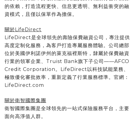
的依賴，打造流程更快、信息更透明、無利益衝突的融
資模式，且僅以保單作為擔保。
關於
LifeDirect
LifeDirect是全球領先的壽險保費融資公司，專注提供
高度定制化服務，為客戶打造專屬服務體驗。公司總部
位於美國伊利諾伊州的萊克福裡斯特，隸屬於保費融資
行業的領軍企業、Truist Bank旗下子公司——AFCO
Credit Corporation。LifeDirect以科技賦能業務、
極致優化審批效率，重新定義了行業服務標準。官網：
LifeDirect.com
關於衛智國際集團
衛智國際集團是全球領先的一站式保險服務平台，主要
面向高淨值人群。