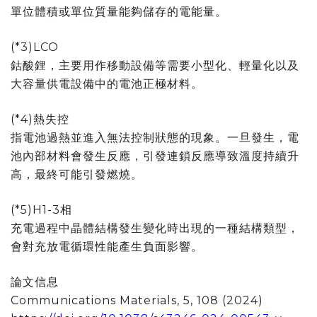
單位體積或單位質量能夠儲存的電能量。
(*3)LCO
鈷酸鋰，主要用作移動設備等需要小型化、輕量化以及
大容量供電設備中的電池正極材料。
(*4)熱失控
指電池過熱並進入無法控制狀態的現象。一旦發生，電
池內部材料會發生反應，引發連鎖反應導致溫度持續升
高，最終可能引發燃燒。
(*5)H1-3相
充電過程中晶體結構發生變化時出現的一種結構類型，
會對充放電循環性能產生負面影響。
論文信息
Communications Materials, 5, 108 (2024)