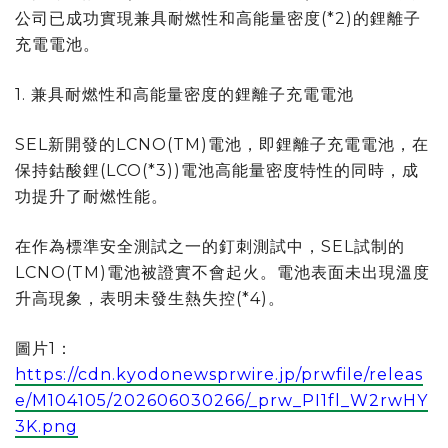
公司已成功實現兼具耐燃性和高能量密度(*2)的鋰離子
充電電池。
1. 兼具耐燃性和高能量密度的鋰離子充電電池
SEL新開發的LCNO(TM)電池，即鋰離子充電電池，在
保持鈷酸鋰(LCO(*3))電池高能量密度特性的同時，成
功提升了耐燃性能。
在作為標準安全測試之一的釘刺測試中，SEL試制的
LCNO(TM)電池被證實不會起火。電池表面未出現溫度
升高現象，表明未發生熱失控(*4)。
圖片1：
https://cdn.kyodonewsprwire.jp/prwfile/releas
e/M104105/202606030266/_prw_PI1fl_W2rwHY
3K.png