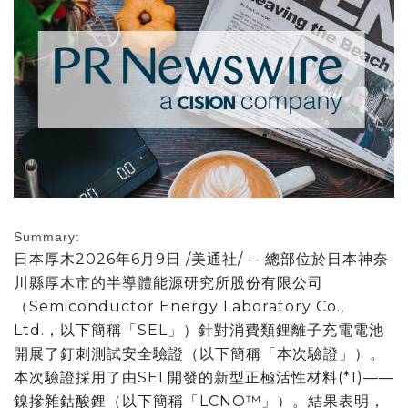
Summary:
日本厚木
2026年6月9日
/美通社/ -- 總部位於日本神奈
川縣厚木市的
半導體能源研究所股份有限公司
（Semiconductor Energy Laboratory Co.,
Ltd.，以下簡稱「SEL」）針對消費類鋰離子充電電池
開展了釘刺測試安全驗證（以下簡稱「本次驗證」）。
本次驗證採用了由SEL開發的新型正極活性材料(*1)——
鎳摻雜鈷酸鋰（以下簡稱「LCNO™」）。結果表明，