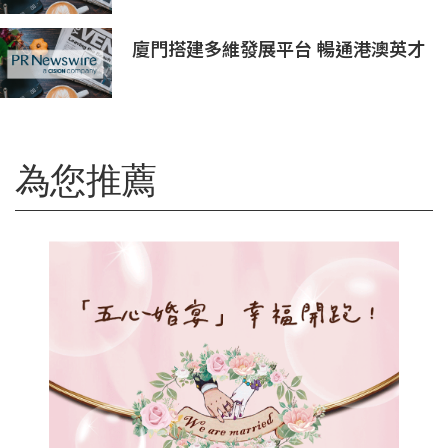
廈門搭建多維發展平台 暢通港澳英才
入廈追夢通道
為您推薦