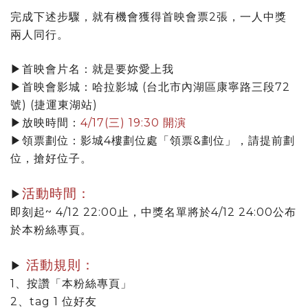
完成下述步驟，就有機會獲得首映會票2張，一人中獎
兩人同行。
▶首映會片名：就是要妳愛上我
▶首映會影城：哈拉影城 (台北市內湖區康寧路三段72
號) (捷運東湖站)
▶放映時間：
4/17(三) 19:30 開演
▶領票劃位：影城4樓劃位處「領票&劃位」，請提前劃
位，搶好位子。
活動時間：
▶
即刻起~ 4/12 22:00止，中獎名單將於4/12 24:00公布
於本粉絲專頁。
活動規則：
▶
1、按讚「本粉絲專頁」
2、tag 1 位好友