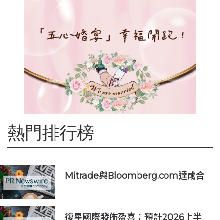
熱門排行榜
Mitrade與Bloomberg.com達成合
作，助力亞洲交易者應對可信洞察與
網絡影響力邊界模糊問題
復星國際發佈盈喜：預計2026上半