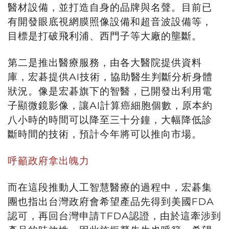
醫材設備，並打造自身的品牌與名聲。目前已
有開發眼底視網膜照像設備和超音波設備等，
目標是打破飛利浦、西門子等大廠的壟斷。
第二是推出醫療服務，由各大醫院提供資料
庫，宏碁提供AI技術，協助醫生判斷分析身體
狀況。像是宏碁旗下的智醫，已開發出利用電
子顯微鏡影像，讓AI計算癌細胞個數，原本約
八小時的時間可以降至三十分鐘，大幅降低診
斷時間的技術，預計今年將可以推向市場。
呼籲政府拿出魄力
而在這段推動人工智慧醫療的過程中，宏碁集
團也指出台灣政府會希望產品先得到美國FDA
認可，再回台灣申請TFDA認證，由於這牽涉到