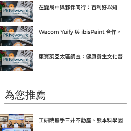
在變局中與夥伴同行：百利好以知
識、信譽與國際視野接軌全球機遇
Wacom Yuify 與 ibisPaint 合作，
保護數位藝術創作的著作權
康寶萊亞太區調查：健康養生文化普
及 五分之四消費者重視整體健康
為您推薦
工研院攜手三井不動產、熊本科學園
區 助臺灣產業深化臺日技術合作 拓