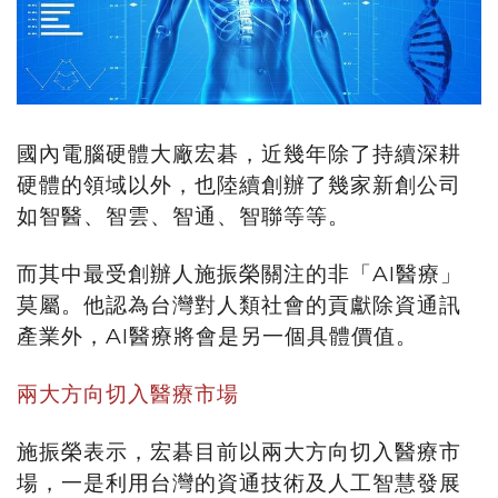
國內電腦硬體大廠宏碁，近幾年除了持續深耕
硬體的領域以外，也陸續創辦了幾家新創公司
如智醫、智雲、智通、智聯等等。
而其中最受創辦人施振榮關注的非「AI醫療」
莫屬。他認為台灣對人類社會的貢獻除資通訊
產業外，AI醫療將會是另一個具體價值。
兩大方向切入醫療市場
施振榮表示，宏碁目前以兩大方向切入醫療市
場，一是利用台灣的資通技術及人工智慧發展