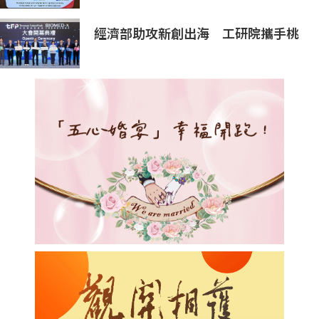
展半導體供應鏈與應用市場商機
經濟部助攻新創出海 工研院攜手桃
園打造跨域創新平台 匯聚逾200家
新創、40家產業夥伴共拓全球商機