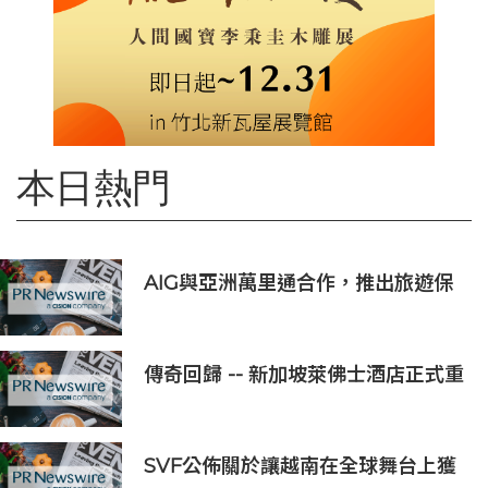
本日熱門
AIG與亞洲萬里通合作，推出旅遊保
險優惠
傳奇回歸 -- 新加坡萊佛士酒店正式重
新開業
SVF公佈關於讓越南在全球舞台上獲