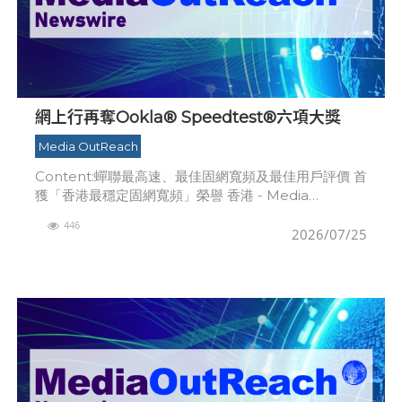
網上行再奪Ookla® Speedtest®六項大獎
Media OutReach
Content:蟬聯最高速、最佳固網寬頻及最佳用戶評價 首
獲「香港最穩定固網寬頻」榮譽 香港 - Media
OutReach Newswire - 2026年7月24日 - 香港電
446
2026/07/25