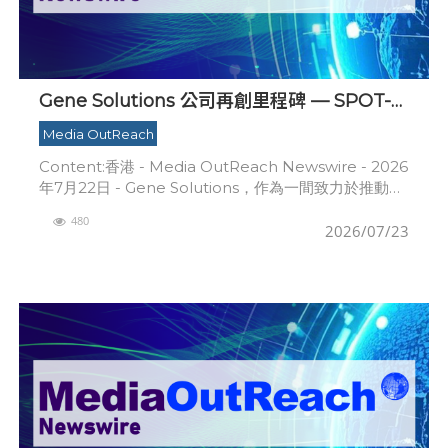
Gene Solutions 公司再創里程碑 — SPOT-
MAS 多種癌症篩查測試獲美國FDA「突破性
Media OutReach
醫療器械」資格認定
Content:香港 - Media OutReach Newswire - 2026
年7月22日 - Gene Solutions，作為一間致力於推動癌
症檢測與精準腫瘤學基因組解決方案的國際生物科
480
2026/07/23