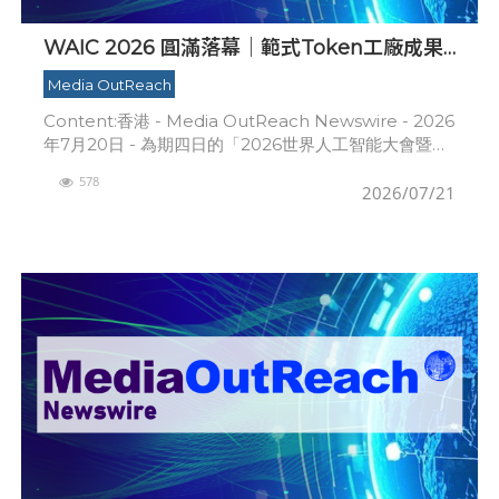
WAIC 2026 圓滿落幕｜範式Token工廠成果
亮眼，帶動AI 2.0 從技術突破邁向產業實踐
Media OutReach
Content:香港 - Media OutReach Newswire - 2026
年7月20日 - 為期四日的「2026世界人工智能大會暨人
工智能全球治理高級別會議」（WAIC 2026）在上海
578
2026/07/21