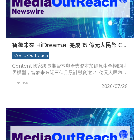
智象未來 HiDream.ai 完成 15 億元人民幣 C
輪融資
Media OutReach
Content:國家級長期資本與產業資本加碼原生全模態世
界模型，智象未來近三個月累計融資逾 21 億元人民幣，
正式躋身獨角獸企業行列。北京，中国 - Media
458
OutReach Newswire
2026/07/28