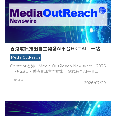
香港電訊推出自主開發AI平台HKT.AI 一站式
匯聚全球多種AI資源 助力香港實現「全民AI」
Media OutReach
Content:香港 - Media OutReach Newswire - 2026
年7月28日 - 香港電訊宣布推出一站式綜合AI平台
HKT.AI，方便企業及個人客戶在單一、易用的平台使用
404
全球多
2026/07/29