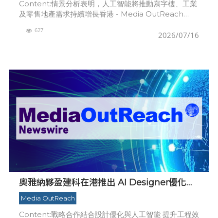
Content:情景分析表明，人工智能將推動寫字樓、工業
及零售地產需求持續增長香港 - Media OutReach
Newswire - 2026年7月15日 - 戴德梁行研究顯示，人
627
工智能將推動
2026/07/16
奧雅納夥盈建科在港推出 AI Designer優化結
構工程
Media OutReach
Content:戰略合作結合設計優化與人工智能 提升工程效