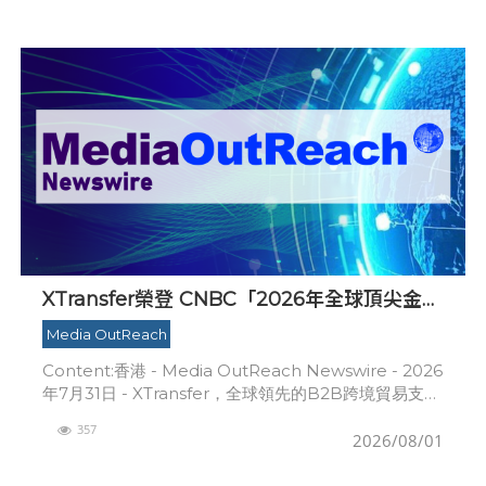
XTransfer榮登 CNBC「2026年全球頂尖金融
科技公司」榜單
Media OutReach
Content:香港 - Media OutReach Newswire - 2026
年7月31日 - XTransfer，全球領先的B2B跨境貿易支付
平台，欣然宣佈公司首次入選國際知名財經媒體C
357
2026/08/01