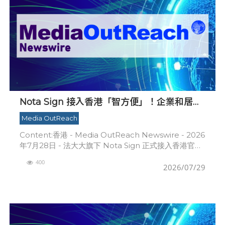
Nota Sign 接入香港「智方便」！企業和居民
一站式完成開戶、入職、簽約
Media OutReach
Content:香港 - Media OutReach Newswire - 2026
年7月28日 - 法大大旗下 Nota Sign 正式接入香港官方
數碼身份平台「智方便」（iAM Smart），
400
2026/07/29