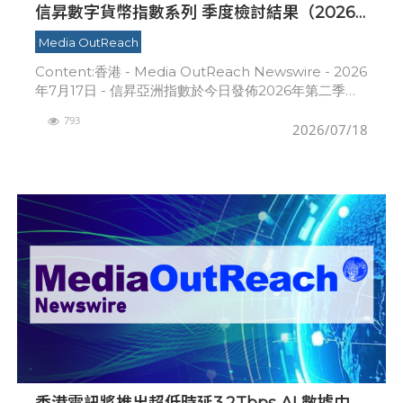
信昇數字貨幣指數系列 季度檢討結果（2026
第二季度）& 信昇數字資產行業指數系列上半
Media OutReach
年度檢討結果
Content:香港 - Media OutReach Newswire - 2026
年7月17日 - 信昇亞洲指數於今日發佈2026年第二季度
信昇數字貨幣指數系列和信昇數字資產行業指數系列的
793
檢討結
2026/07/18
香港電訊將推出超低時延3.2Tbps AI 數據中心