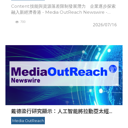
Content:技能與資源落差限制發展潛力 企業逐步探索
融入新經濟香港 - Media OutReach Newswire -
2026年7月15日 - 大新銀行有限公司（「大新銀行」）
700
一項最新中小
2026/07/16
戴德梁行研究顯示：人工智能將拉動亞太經濟
強勁增長， 提振房地產需求
Media OutReach