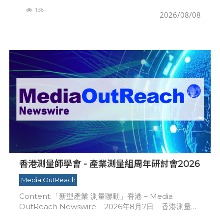
不再局限於傳統的西方學府。來自烏茲別克的新生
136
Dulatk
2026/08/08
香港測量師學會 - 產業測量組周年研討會2026
Media OutReach
Content:「新型產業 測量聯動」香港 – Media
OutReach Newswire – 2026年8月7日 – 香港測量師
學會（下稱「學會」）— 產業測量組今日（8月7日）於