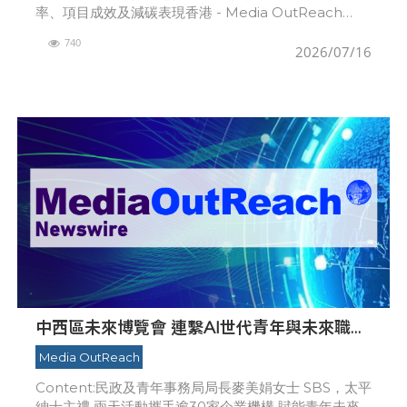
率、項目成效及減碳表現香港 - Media OutReach
Newswire - 2026年7月15日 - 奧雅納（Arup）與中國
740
內
2026/07/16
中西區未來博覽會 連繫AI世代青年與未來職涯
機遇
Media OutReach
Content:民政及青年事務局局長麥美娟女士 SBS，太平
紳士主禮 兩天活動攜手逾30家企業機構 賦能青年未來