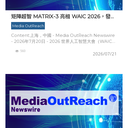
矩陣超智 MATRIX-3 亮相 WAIC 2026，發布
WAVE 物理世界基座模型升級成果並啟動全球
Media OutReach
合作夥伴計畫
Content:上海，中國 - Media OutReach Newswire
- 2026年7月20日 - 2026 世界人工智慧大會（WAIC
2026）於 7 月 17 日至 20 日在上海舉
560
2026/07/21