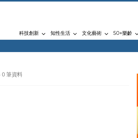
科技創新
知性生活
文化藝術
50+樂齡
 0 筆資料