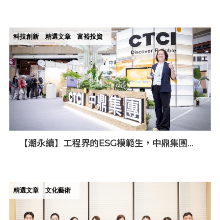
傳播古籍美學
科技創新
精選文章
富裕投資
【潮永續】工程界的ESG模範生，中鼎集團以
核心本業為地球永續把關
精選文章
文化藝術