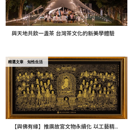
與天地共飲一盞茶 台灣茶文化的新美學體驗
精選文章
知性生活
【與佛有緣】推廣故宮文物永續化 以工藝精神