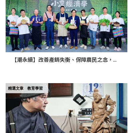
【潮永續】改善產銷失衡、保障農民之念，全
聯為農業造再生五夢
精選文章
教育學習