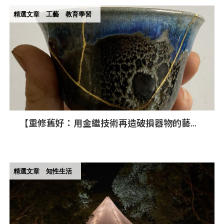
精選文章
工藝
教育學習
【重修舊好：用金繼技術再造破損器物的藝術
之美】
精選文章
知性生活