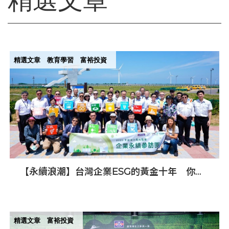
精選文章
教育學習
富裕投資
【永續浪潮】台灣企業ESG的黃金十年 你跟
上了嗎？
精選文章
富裕投資