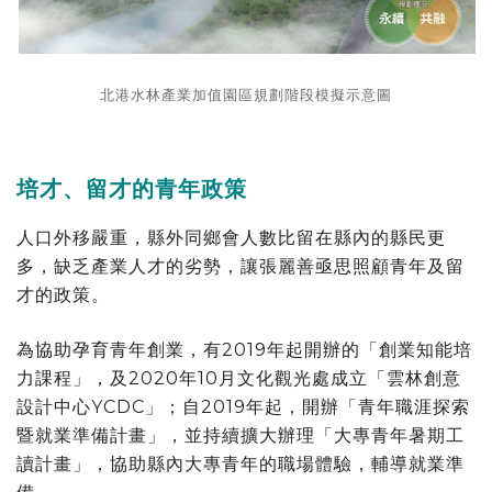
北港水林產業加值園區規劃階段模擬示意圖
培才、留才的青年政策
人口外移嚴重，縣外同鄉會人數比留在縣內的縣民更
多，缺乏產業人才的劣勢，讓張麗善亟思照顧青年及留
才的政策。
為協助孕育青年創業，有2019年起開辦的「創業知能培
力課程」，及2020年10月文化觀光處成立「雲林創意
設計中心YCDC」；自2019年起，開辦「青年職涯探索
暨就業準備計畫」，並持續擴大辦理「大專青年暑期工
讀計畫」，協助縣內大專青年的職場體驗，輔導就業準