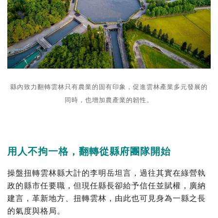
縣內致力翻轉雲林只有農業的固有印象，促進雲林產業多元發展的
同時，也增加農產業的韌性。
用人不拘一格，翻轉從縣府團隊開始
操盤扭轉雲林縣大計的李明岳坦言，過往其實在綠營執
政的縣市任要職，但現任縣長卻給予信任並賦權，廣納
建言，革新地方、扭轉雲林，由此也可見身為一縣之長
的氣度與格局。