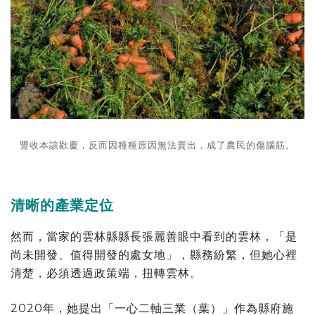
豐收本該歡慶，反而因種種原因無法賣出，成了農民的傷腦筋。
清晰的產業定位
然而，當家的雲林縣縣長張麗善眼中看到的雲林，「是
尚未開發、值得開發的處女地」，縣務紛繁，但她心裡
清楚，必須透過政策端，扭轉雲林。
2020年，她提出「一心二軸三業（葉）」作為縣府施