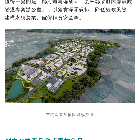
值得一提的是，縣府還籌備成立「雲林縣政府因應氣候
變遷專案辦公室」，以落實淨零碳排、降低氣候風險、
建構永續農業、確保糧食安全等。
古坑產業加值園區模擬圖