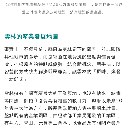
台灣首創的胡蘿蔔品牌「VDS活力東勢胡蘿蔔」，是雲林第一個通
過全球優良農業規範驗證、清真驗證的農產品。
雲林的產業發展地圖
事實上，不獨農業，縣府為雲林定下的願景，並非跟隨
其他縣市的腳步，而是經過在地資源的盤點與體質健
檢，扎根原有的特點或優勢，結合新概念、新手法，以
智慧的方式致力解決縣民痛點，讓雲林的「原味」煥發
「新鮮味」。
雲林擁有全國面積最大的工業腹地，也沒有缺水、缺電
等問題，對招商引資具有相當的吸引力，縣府以未來20
年雲林大計為方向，將產業政策納入雲林縣國土計畫。
盤點既有的產業園區，由經濟部工業局開發的工業區，
有斗六、豐田、元長等工業區，以食品及其相關產業為