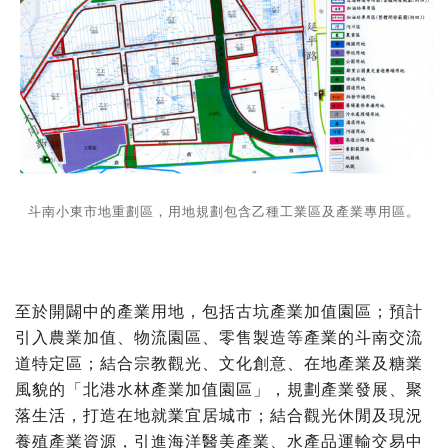
斗南小東市地重劃區，用地規劃包含乙種工業區及產業專用區。
至於開闢中的產業用地，包括古坑產業加值園區；預計
引入農業加值、物流園區、零售製造等產業的斗南交流
道特定區；結合宗教觀光、文化創意、在地產業及糖業
風貌的「北港水林產業加值園區」，規劃產業發展、聚
落生活，打造在地就業宜居城市；結合觀光休閒及現況
養殖產業資源，引進海洋醫美產業、水產品運輸交易中