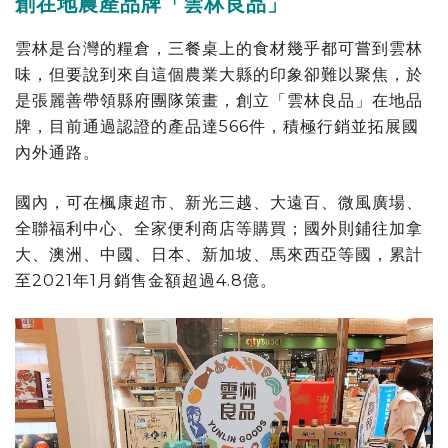
創在地農產品牌「雲林良品」
雲林是台灣的糧倉，三餐桌上的食材幾乎都可嘗到雲林
味，但要說到來自這個農業大縣的印象卻難以聚焦，於
是張麗善帶領縣府團隊策畫，創立「雲林良品」在地品
牌，目前通過認證的產品達566件，積極行銷並拓展國
內外通路。
國內，可在楓康超市、新光三越、大遠百、微風廣場、
全聯福利中心、全家便利商店等購買；國外則鋪往加拿
大、澳洲、中國、日本、新加坡、馬來西亞等國，累計
至2021年1月銷售金額超過4.8億。