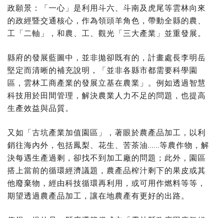
政願景：「一心」是利用斗六、斗南及虎尾等雲林向來
的政經暨交通核心，作為領頭羊角色，帶動全縣的農、
工「二軸」，和農、工、觀光「三大產業」並重發展。
縣府的發展藍圖中，並非拋卻既有的，計畫處長李明岳
堅定而清晰的補充說明，「並非各縣市都需要科學園
區，雲林工商產業的發展立基在農業」。例如透過智慧
科技用於田間管理，解決農業人力不足的問題，也提高
生產效益與品質。
又如「古坑產業加值園區」，著眼於農產品加工，以利
銷往海內外，包括鳳梨、花生、苦茶油……等農作物，解
決每遇生產過剩，卻找不到加工廠的問題；此外，園區
搭上當前的循環經濟議題，農產品榨汁剩下的果皮或其
他廢棄物，經由科技循環再利用，或可用作燃料等等，
期望透過農產品加工，讓在地農產有更好的出路。