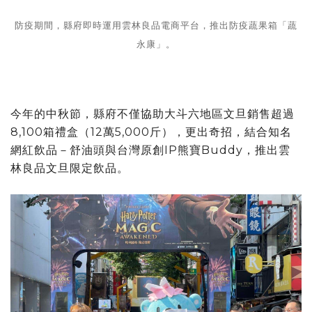
防疫期間，縣府即時運用雲林良品電商平台，推出防疫蔬果箱「蔬
永康」。
今年的中秋節，縣府不僅協助大斗六地區文旦銷售超過
8,100箱禮盒（12萬5,000斤），更出奇招，結合知名
網紅飲品－舒油頭與台灣原創IP熊寶Buddy，推出雲
林良品文旦限定飲品。