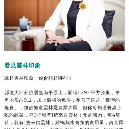
看見雲林印象
說起雲林印象，你會想起哪些？
縣境大部分位居嘉南平原上，面積1,291 平方公里，平
坦地形占9成，加上溫和的氣候，孕育了這片「臺灣的
糧倉」，雖然知道雲林是農業大縣，但你可知道餐桌上
吃的蔬菜，每3把就有1把來自雲林；食的豬肉，每4隻
豬，就有1隻來自雲林；雞鴨鵝水禽類的食用量，占全國