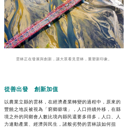
雲林正在發展與創新，讓大眾看見雲林，重塑新印象。
從善出發 創新加值
以農業立縣的雲林，在經濟產業轉變的過程中，原來的
豐饒之地反被視為「窮鄉僻壤」，人口持續外移，在縣
境之外的同鄉會人數比境內縣民還要多得多，人口、人
力連動產業、經濟與民生，諸般劣勢的雲林該如何扭