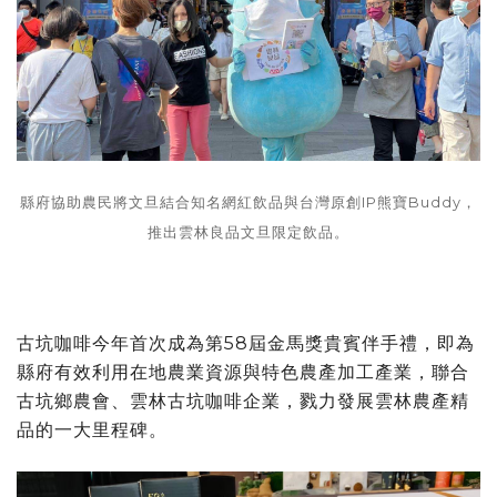
縣府協助農民將文旦結合知名網紅飲品與台灣原創IP熊寶Buddy，
推出雲林良品文旦限定飲品。
古坑咖啡今年首次成為第58屆金馬獎貴賓伴手禮，即為
縣府有效利用在地農業資源與特色農產加工產業，聯合
古坑鄉農會、雲林古坑咖啡企業，戮力發展雲林農產精
品的一大里程碑。