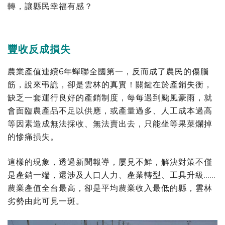
轉，讓縣民幸福有感？
豐收反成損失
農業產值連續6年蟬聯全國第一，反而成了農民的傷腦
筋，說來弔詭，卻是雲林的真實！關鍵在於產銷失衡，
缺乏一套運行良好的產銷制度，每每遇到颱風豪雨，就
會面臨農產品不足以供應，或產量過多、人工成本過高
等因素造成無法採收、無法賣出去，只能坐等果菜爛掉
的慘痛損失。
這樣的現象，透過新聞報導，屢見不鮮，解決對策不僅
是產銷一端，還涉及人口人力、產業轉型、工具升級……
農業產值全台最高，卻是平均農業收入最低的縣，雲林
劣勢由此可見一斑。