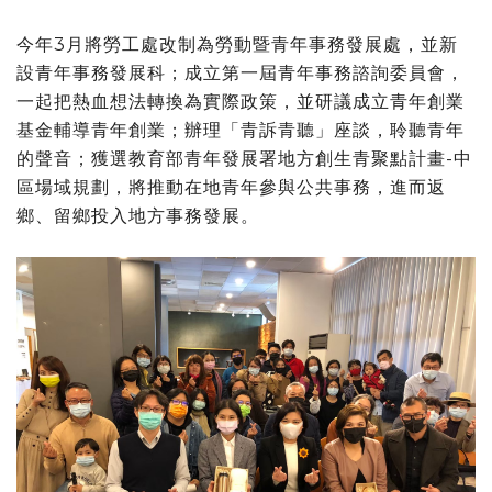
今年3月將勞工處改制為勞動暨青年事務發展處，並新
設青年事務發展科；成立第一屆青年事務諮詢委員會，
一起把熱血想法轉換為實際政策，並研議成立青年創業
基金輔導青年創業；辦理「青訴青聽」座談，聆聽青年
的聲音；獲選教育部青年發展署地方創生青聚點計畫-中
區場域規劃，將推動在地青年參與公共事務，進而返
鄉、留鄉投入地方事務發展。