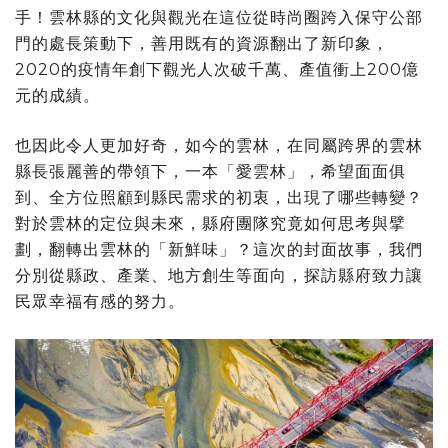
手！雲林縣的文化與觀光在這位從時尚圈跨入保守公部
門的處長策動下，善用既有的資源翻出了新印象，
2020的疫情年創下觀光人次破千萬、產值衝上200億
元的成績。
也因此令人更加好奇，如今的雲林，在同屬跨界的雲林
縣長張麗善的帶領下，一本「愛雲林」，希望面面俱
到、全方位照顧到縣民需求的初衷，出現了哪些轉變？
對於雲林的定位與未來，縣府團隊究竟如何思考與擘
劃，翻轉出雲林的「新鮮味」？這次的封面故事，我們
分別從縣政、產業、地方創生等面向，探訪縣府致力讓
民眾幸福有感的努力。