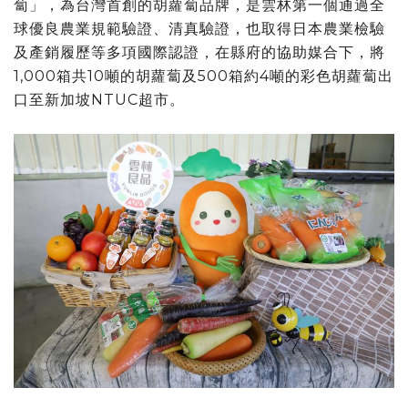
蔔」，為台灣首創的胡蘿蔔品牌，是雲林第一個通過全
球優良農業規範驗證、清真驗證，也取得日本農業檢驗
及產銷履歷等多項國際認證，在縣府的協助媒合下，將
1,000箱共10噸的胡蘿蔔及500箱約4噸的彩色胡蘿蔔出
口至新加坡NTUC超市。