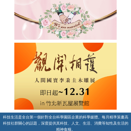
科技生活是全台第一個針對全台科學園區企業的科學媒體。每月精準策畫高
科技社群關心的話題，深度提供其科技、人文、生活、消費等知性及生活的
精神食糧。