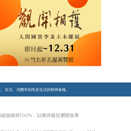
文、生活、消費等知性及生活的精神食糧。
覽器畫面縮放維持100%，以獲得最佳瀏覽效果