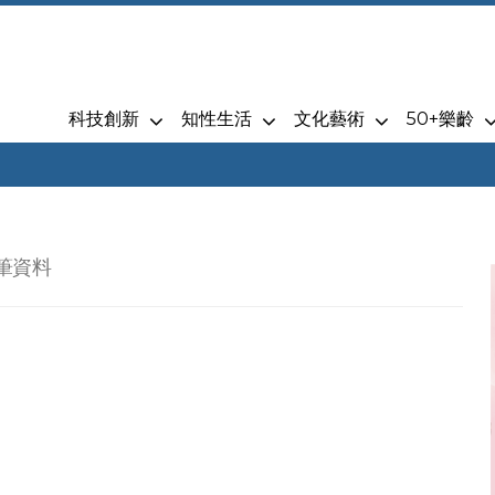
科技創新
知性生活
文化藝術
50+樂齡
 筆資料