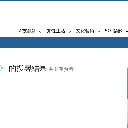
科技創新
知性生活
文化藝術
50+樂齡
》
的搜尋結果
共 0 筆資料