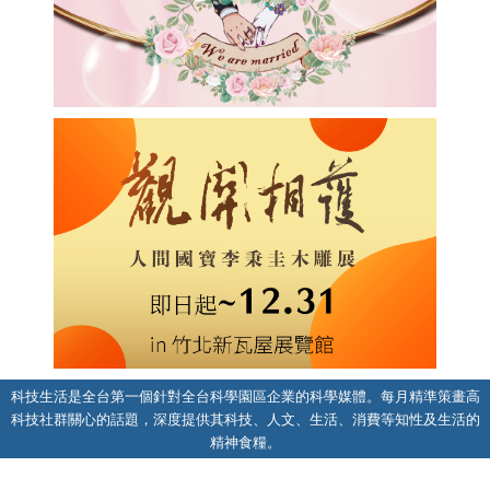
科技生活是全台第一個針對全台科學園區企業的科學媒體。每月精準策畫高
科技社群關心的話題，深度提供其科技、人文、生活、消費等知性及生活的
精神食糧。