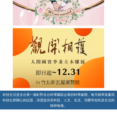
科技生活是全台第一個針對全台科學園區企業的科學媒體。每月精準策畫高
科技社群關心的話題，深度提供其科技、人文、生活、消費等知性及生活的
精神食糧。