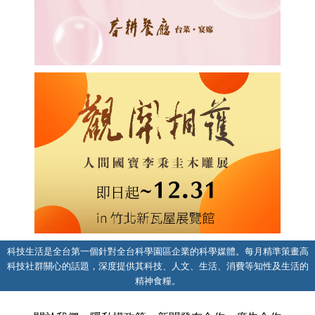
科技生活是全台第一個針對全台科學園區企業的科學媒體。每月精準策畫高
科技社群關心的話題，深度提供其科技、人文、生活、消費等知性及生活的
精神食糧。