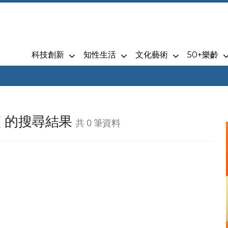
科技創新
知性生活
文化藝術
50+樂齡
夜
的搜尋結果
共 0 筆資料