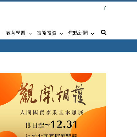
教育學習
富裕投資
焦點新聞