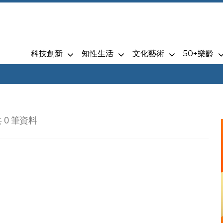
科技創新
知性生活
文化藝術
50+樂齡
 0 筆資料