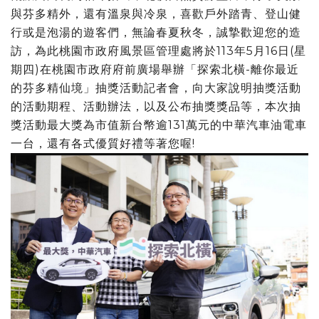
與芬多精外，還有溫泉與冷泉，喜歡戶外踏青、登山健
行或是泡湯的遊客們，無論春夏秋冬，誠摯歡迎您的造
訪，為此桃園市政府風景區管理處將於113年5月16日(星
期四)在桃園市政府府前廣場舉辦「探索北橫-離你最近
的芬多精仙境」抽獎活動記者會，向大家說明抽獎活動
的活動期程、活動辦法，以及公布抽獎獎品等，本次抽
獎活動最大獎為市值新台幣逾131萬元的中華汽車油電車
一台，還有各式優質好禮等著您喔!