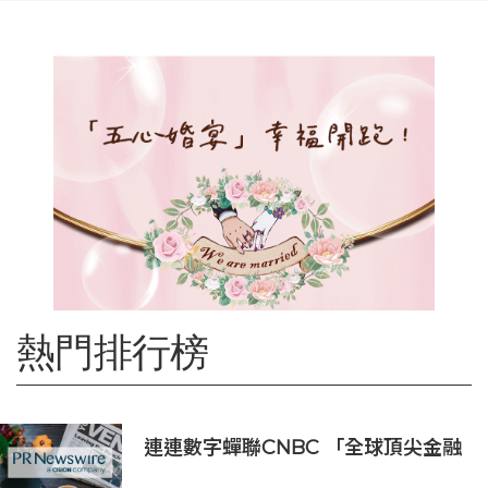
熱門排行榜
連連數字蟬聯CNBC 「全球頂尖金融
科技公司」榜單，彰顯中國金融科技