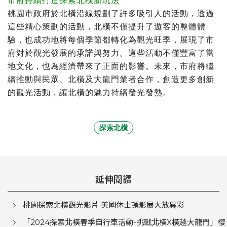
市府持續打造探索北橫新玩法
桃園市政府於北橫沿線規劃了許多吸引人的活動，透過
這些精心策劃的活動，北橫不僅提升了遊客的整體體
驗，也成功地將每個季節都轉化為觀光旺季，展現了市
府對於觀光發展的承諾與努力。這些活動不僅豐富了當
地文化，也為經濟帶來了正面的影響。未來，市府將繼
續推動與民眾、北橫及大龍門業者合作，創造更多創新
的觀光活動，讓北橫的魅力持續發光發熱。
探索北橫
延伸閱讀
桃園探索北橫觀光影片 美國休士頓影展大放異彩
「2024探索北橫春季自行車活動-挑戰北橫X橫越大龍門」櫻