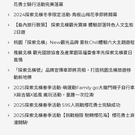
花勇士騎行活動完美落幕
2024探索北橫冬季限定活動-角板山梅花季即將開幕
【島內旅行散策】 探索北橫觀光寶庫 體驗部落特色人文生態
2日遊
桃園「探索北橫」New觀光品牌 夏秋Chill體驗六大主題遊程
推展北橫 觀光國旅協會及產業園區福委會率先探索北橫夏日
風情
「探索北橫號」品牌宣傳車即將亮相，打造桃園北橫旅遊移
動新地標
2025探索北橫春季活動-萌運動Family go大龍門親子自行車
X麻吉貓X追風 瘋玩活動，童趣一次拉滿!
2025探索北橫春季活動 595人挑戰櫻花勇士完騎成功
2025探索北橫春季活動【挑戰極限 馳騁櫻花海】櫻花勇士浪
漫開騎!