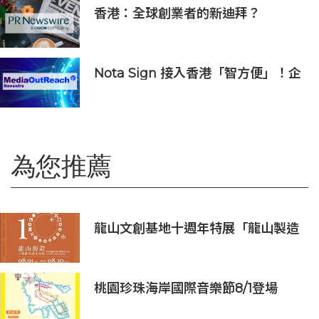
香港：全球創業者的新迪拜？
Osome助力新一代創業浪潮
Nota Sign 接入香港「智方便」！企
業和居民一站式完成開戶、入職、簽
約
為您推薦
龍山文創基地十週年特展「龍山製造
10+」八月盛大展出
桃園珍珠海岸國際音樂節8/1登場