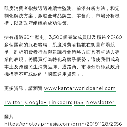
凱度消費者指數透過連續性監測、前沿分析方法，和定
制化解決方案，激發全球品牌主、零售商、市場分析機
構，以及政府組織的成功決策。
擁有超過60年歷史、3,500個團隊成員以及橫跨全球60
多個國家的服務範疇，
凱度消費者指數在衡量市場競
爭、剖析消費者行為與建議行銷策略方面具有卓越與專
業的表現，將購買行為轉化為競爭優勢，這使我們成為
本土及跨國民生消費品牌、通路商、市場分析師及政府
機構等不可或缺的「國際通用貨幣」。
更多資訊，請瀏覽
www.kantarworldpanel.com
Twitter:
Google+:
LinkedIn:
RSS:
Newsletter:
圖片 -
https://photos.prnasia.com/prnh/20191128/2656