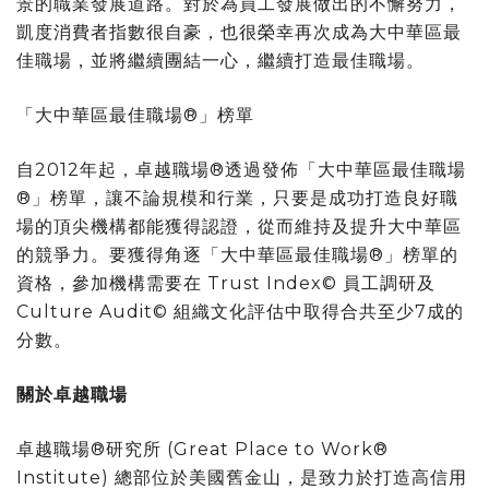
景的職業發展道路。對於為員工發展做出的不懈努力，
凱度消費者指數很自豪，也很榮幸再次成為大中華區最
佳職場，並將繼續團結一心，繼續打造最佳職場。
「大中華區最佳職場®」榜單
自2012年起，卓越職場®透過發佈「大中華區最佳職場
®」榜單，讓不論規模和行業
，
只要是成功打造良好職
場的頂尖機構都能獲得認證，從而維持及提升大中華區
的競爭力。要獲得角逐「大中華區最佳職場®」榜單的
資格，參加機構需要在 Trust Index© 員工調研及
Culture Audit© 組織文化評估中取得合共至少7成的
分數。
關於卓越職場
卓越職場®研究所 (Great Place to Work®
Institute) 總部位於美國
舊金山
，是致力於打造高信用