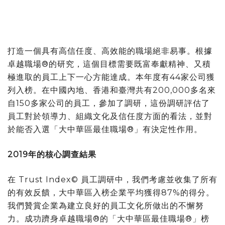
打造一個具有高信任度、高效能的職場絕非易事。根據
卓越職場®的研究，這個目標需要既富奉獻精神、又積
極進取的員工上下一心方能達成。本年度有44家公司獲
列入榜。在中國內地、香港和臺灣共有200,000多名來
自150多家公司的員工，參加了調研，這份調研評估了
員工對於領導力、
組織
文化及信任度方面的看法，並對
於能否入選「大中華區最佳職場®」有決定性作用。
2019年的核心調查結果
在 Trust Index© 員工調研中，我們考慮並收集了所有
的有效反饋，大中華區入榜企業平均獲得87%的得分。
我們贊賞企業為建立良好的員工文化所做出的不懈努
力。成功躋身卓越職場®的「大中華區最佳職場®」榜