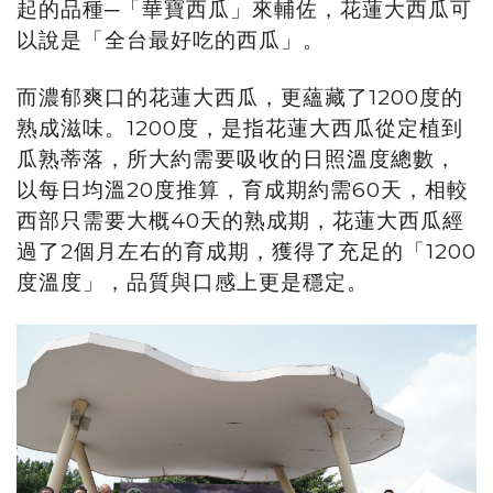
起的品種─「華寶西瓜」來輔佐，花蓮大西瓜可
以說是「全台最好吃的西瓜」。
而濃郁爽口的花蓮大西瓜，更蘊藏了1200度的
熟成滋味。1200度，是指花蓮大西瓜從定植到
瓜熟蒂落，所大約需要吸收的日照溫度總數，
以每日均溫20度推算，育成期約需60天，相較
西部只需要大概40天的熟成期，花蓮大西瓜經
過了2個月左右的育成期，獲得了充足的「1200
度溫度」，品質與口感上更是穩定。