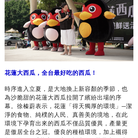
花蓮大西瓜，全台最好吃的西瓜！
時序進入立夏，是大地換上新容顏的季節，也
為沙脆甜的花蓮大西瓜拉開了繽紛出場的序
幕。徐榛蔚表示，花蓮「得天獨厚的環境」─潔
淨的食物、純樸的人民、真善美的境地，在此
環境下孕育出來的西瓜不僅品質優異，產量更
是傲居全台之冠。優良的種植環境，加上襯得