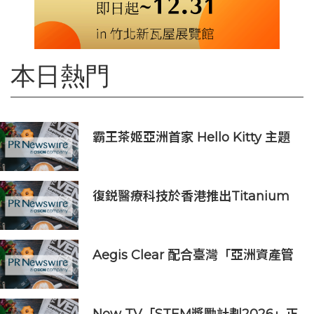
本日熱門
霸王茶姬亞洲首家 Hello Kitty 主題
超級茶倉登陸灣仔
復鋭醫療科技於香港推出Titanium
Prime聯合療法
Aegis Clear 配合臺灣「亞洲資產管
理中心」政策