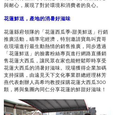
與耐心，展現了對於環境和消費者的良心。
花蓮鮮送，產地的消暑好滋味
花蓮縣府領隊的「花蓮西瓜季•甜美鮮送」行銷
推廣活動，瞄準宅經濟，特別邀請寶島叫賣哥
在現場進行最生動熱情的銷售推廣，同步透過
「花蓮鮮送」的臉書粉絲專頁進行網路直播銷
售花蓮大西瓜，讓民眾在家也能輕鬆即時享受
花蓮大西瓜的消暑好滋味。現場獲得企業加碼
支持採購，由遠見天下文化事業群總經理林芳
燕代表創辦人高希均教授採購花蓮大西瓜300
顆，將與集團內同仁分享花蓮的鮮甜好滋味！