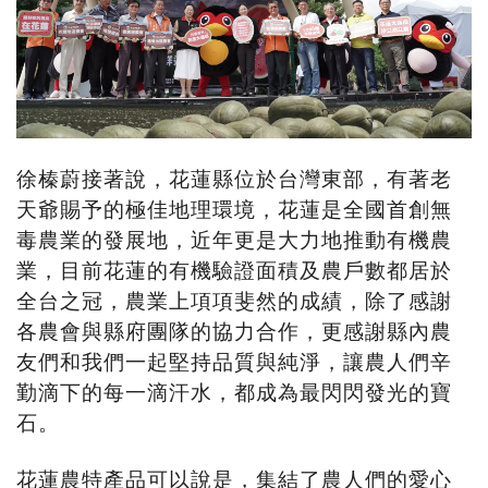
徐榛蔚接著說，花蓮縣位於台灣東部，有著老
天爺賜予的極佳地理環境，花蓮是全國首創無
毒農業的發展地，近年更是大力地推動有機農
業，目前花蓮的有機驗證面積及農戶數都居於
全台之冠，農業上項項斐然的成績，除了感謝
各農會與縣府團隊的協力合作，更感謝縣內農
友們和我們一起堅持品質與純淨，讓農人們辛
勤滴下的每一滴汗水，都成為最閃閃發光的寶
石。
花蓮農特產品可以說是，集結了農人們的愛心