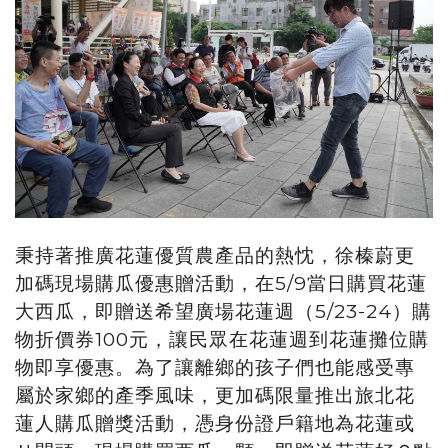
秉持著推廣花蓮優質農產品的熱忱，徐榛蔚更
加碼現場購瓜優惠贈活動，在5/9當日購買花蓮
大西瓜，即贈送希望廣場花蓮週（5/23-24）購
物折價券100元，讓民眾在花蓮週到花蓮攤位購
物即享優惠。為了讓離鄉的孩子們也能感受專
屬於家鄉的產季風味，更加碼限量推出旅北花
蓮人購瓜贈獎活動，憑身份證戶籍地為花蓮或