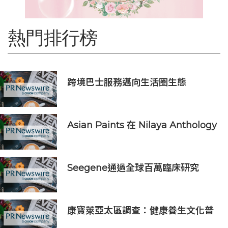
熱門排行榜
跨境巴士服務邁向生活圈生態
Asian Paints 在 Nilaya Anthology
呈獻「Colour As Continuum」----
一場歷時一個月，深入探討色彩、物
料及收藏級設計的藝術之旅
Seegene通過全球百萬臨床研究
(GMCS)提出全面的生殖道感染檢測
方案‌
康寶萊亞太區調查：健康養生文化普
及 五分之四消費者重視整體健康