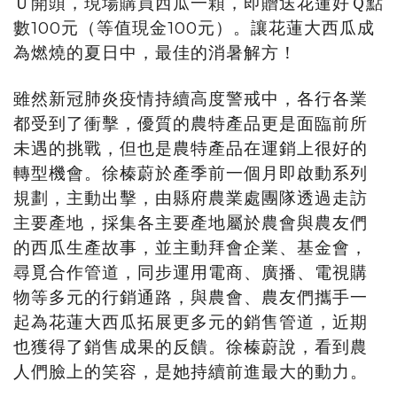
Ｕ開頭，現場購買西瓜一顆，即贈送花蓮好Ｑ點
數100元（等值現金100元）。讓花蓮大西瓜成
為燃燒的夏日中，最佳的消暑解方！
雖然新冠肺炎疫情持續高度警戒中，各行各業
都受到了衝擊，優質的農特產品更是面臨前所
未遇的挑戰，但也是農特產品在運銷上很好的
轉型機會。徐榛蔚於產季前一個月即啟動系列
規劃，主動出擊，由縣府農業處團隊透過走訪
主要產地，採集各主要產地屬於農會與農友們
的西瓜生產故事，並主動拜會企業、基金會，
尋覓合作管道，同步運用電商、廣播、電視購
物等多元的行銷通路，與農會、農友們攜手一
起為花蓮大西瓜拓展更多元的銷售管道，近期
也獲得了銷售成果的反饋。徐榛蔚說，看到農
人們臉上的笑容，是她持續前進最大的動力。