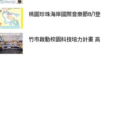
桃園珍珠海岸國際音樂節8/1登
場
竹市啟動校園科技培力計畫 高
虹安市長：半導體與無人機課
程培育未來科技人才