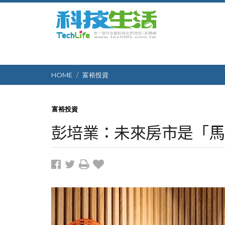
HOME
富裕投資
富裕投資
彭培業：未來房市是「馬