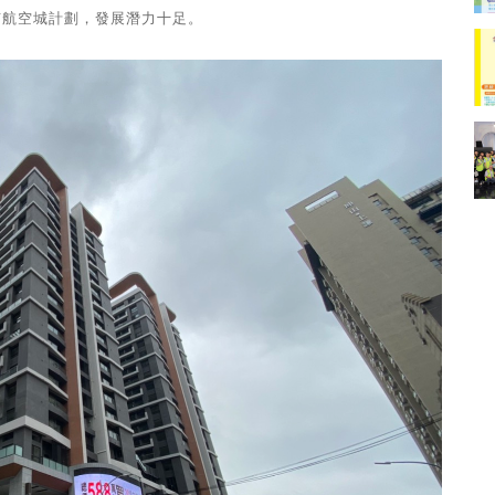
有航空城計劃，發展潛力十足。