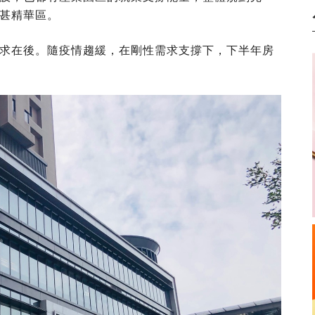
甚精華區。
求在後。隨疫情趨緩，在剛性需求支撐下，下半年房