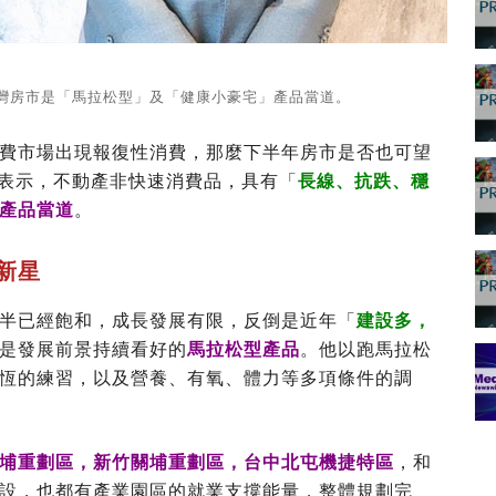
灣房市是「馬拉松型」及「健康小豪宅」產品當道。
費市場出現報復性消費，那麼下半年房市是否也可望
表示，不動產非快速消費品，具有「
長線、抗跌、穩
產品當道
。
新星
半已經飽和，成長發展有限，反倒是近年「
建設多，
是發展前景持續看好的
馬拉松型產品
。他以跑馬拉松
恆的練習，以及營養、有氧、體力等多項條件的調
埔重劃區，新竹關埔重劃區，台中北屯機捷特區
，和
設，也都有產業園區的就業支撐能量，整體規劃完