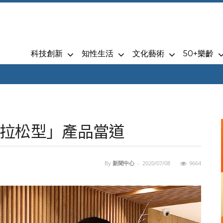
科技創新
知性生活
文化藝術
50+樂齡
拉松型」產品當道
By
新聞中心
-
2020/07/08
9664