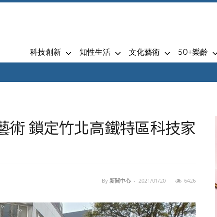
科技創新
知性生活
文化藝術
50+樂齡
與藝術 鎖定竹北高鐵特區科技家
By
新聞中心
-
2021/01/20
6426