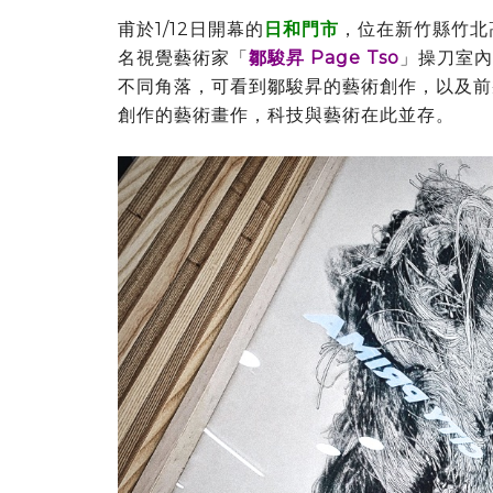
甫於1/12日開幕的
日和門市
，位在新竹縣竹北
名視覺藝術家「
鄒駿昇 Page Tso
」操刀室內
不同角落，可看到鄒駿昇的藝術創作，以及前
創作的藝術畫作，科技與藝術在此並存。