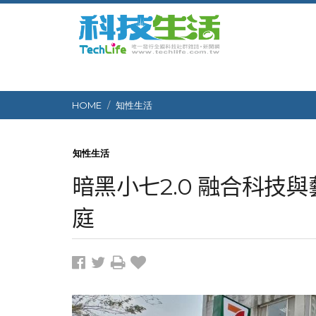
HOME
知性生活
知性生活
暗黑小七2.0 融合科技
庭