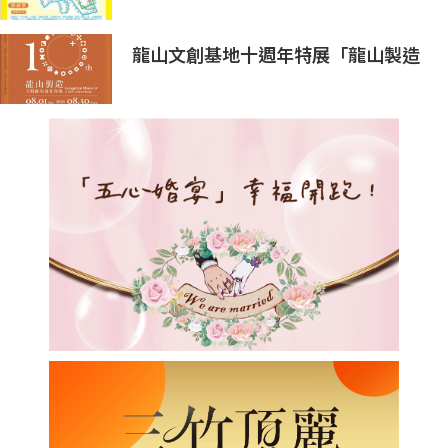
龍山文創基地十週年特展「龍山製造
10+」八月盛大展出