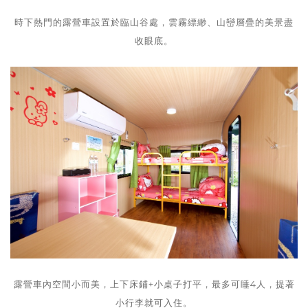
時下熱門的露營車設置於臨山谷處，雲霧縹緲、山巒層疊的美景盡
收眼底。
露營車內空間小而美，上下床鋪+小桌子打平，最多可睡4人，提著
小行李就可入住。