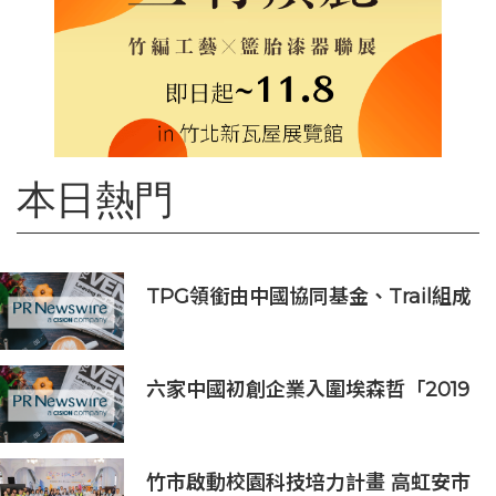
本日熱門
TPG領銜由中國協同基金、Trail組成
的財團投資APM Monaco
六家中國初創企業入圍埃森哲「2019
亞太區金融科技創新實驗室」
竹市啟動校園科技培力計畫 高虹安市