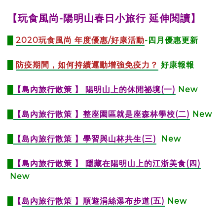
【玩食風尚-陽明山春日小旅行 延伸閱讀】
█
2020玩食風尚 年度優惠/好康活動
-四月優惠更新
█
防疫期間，如何持續運動增強免疫力？
好康報報
█
【
島內旅行散策 】 陽明山上的休閒祕境(一)
New
█
【
島內旅行散策 】整座園區就是座森林學校(二)
New
█
【島內旅行散策 】學習與山林共生(三)
New
█
【島內旅行散策 】 隱藏在陽明山上的江浙美食(四)
New
█
【
島內旅行散策 】順遊涓絲瀑布步道(五)
New