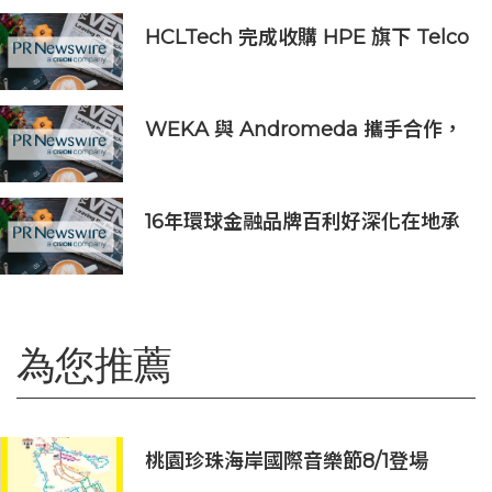
HCLTech 完成收購 HPE 旗下 Telco
Solutions 業務
WEKA 與 Andromeda 攜手合作，
為全球規模的 AI 工作負載提供強大
動力
16年環球金融品牌百利好深化在地承
諾，多維落實ESG藍圖
為您推薦
桃園珍珠海岸國際音樂節8/1登場