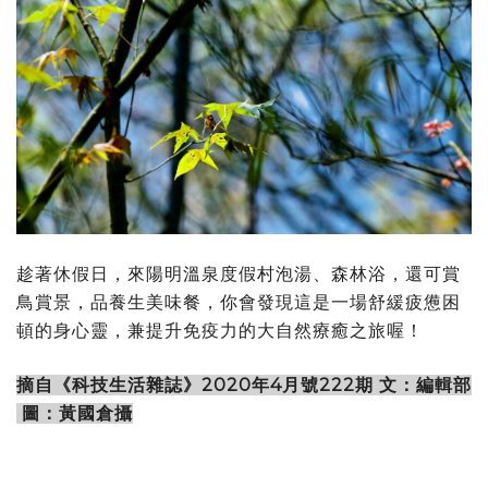
趁著休假日，來陽明溫泉度假村泡湯、森林浴，還可賞
鳥賞景，品養生美味餐，你會發現這是一場舒緩疲憊困
頓的身心靈，兼提升免疫力的大自然療癒之旅喔！
摘自《科技生活雜誌》2020年4月號222期 文：編輯部
圖：黃國倉攝