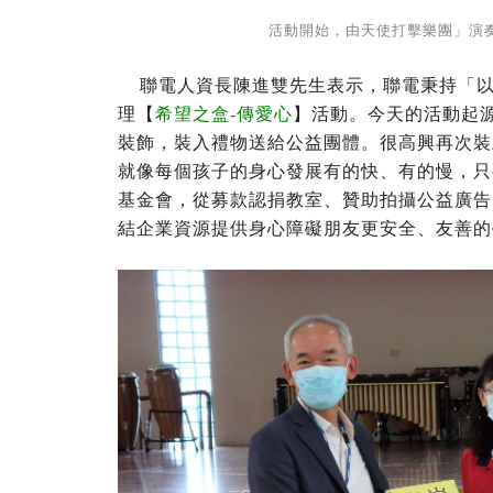
活動開始，由天使打擊樂團」演奏充滿活
聯電人資長陳進雙先生表示，聯電秉持「以
理【
希望之盒-傳愛心
】活動。今天的活動起
裝飾，裝入禮物送給公益團體。很高興再次裝
就像每個孩子的身心發展有的快、有的慢，只
基金會，從募款認捐教室、贊助拍攝公益廣告
結企業資源提供身心障礙朋友更安全、友善