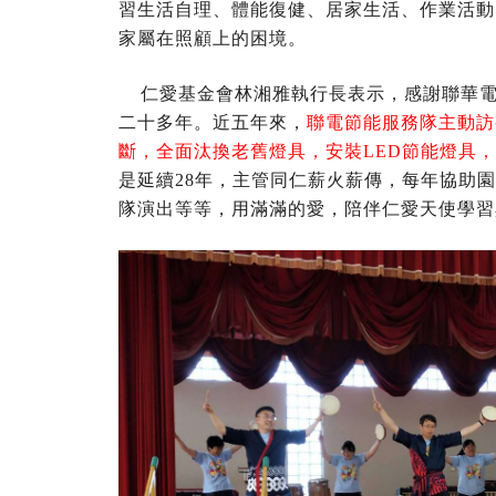
習生活自理、體能復健、居家生活、作業活動
家屬在照顧上的困境。
仁愛基金會林湘雅執行長表示，感謝聯華電
二十多年。近五年來，
聯電節能服務隊主動訪
斷，全面汰換老舊燈具，安裝LED節能燈具
是延續28年，主管同仁薪火薪傳，每年協助
隊演出等等，用滿滿的愛，陪伴仁愛天使學