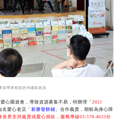
學員帶來精彩的沖繩鼓表演
愛心園遊會，導致資源募集不易，特辦理「
2021
知名愛心老店「
新勝發餅鋪
」合作義賣，期盼為身心障
各界支持義賣或愛心捐款，服務專線03-578-4633分