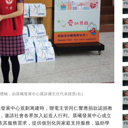
份禮物，由晨曦發展中心羅詠娜主任代表接受(右)
曦發展中心規劃籌建時，聯電主管同仁響應捐款認捐教
，邀請社會各界加入起造人行列。晨曦發展中心成立
，依其服務需求，提供個別化與家庭支持服務，協助學