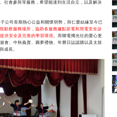
、社會參與等服務，希望能達到生活自立，以及解決
子公司長期熱心公益和關懷弱勢，與仁愛結緣至今已
視勘察服務場所，協助各服務據點節電和用電安全診
，提供安全及完善的學習環境
。而聯電燭光社的愛心更
園遊會、中秋義賣、圓夢禮物、年曆日誌認購以及太鼓
習與成長。