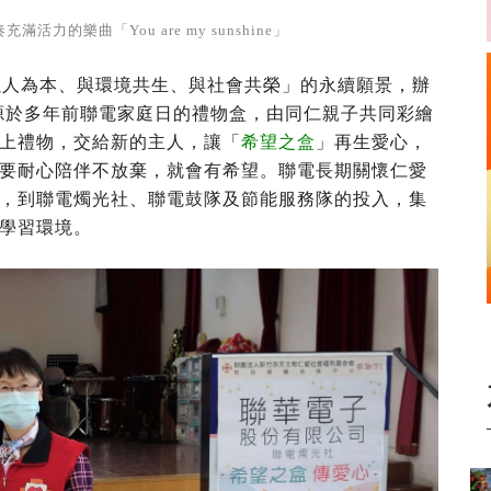
力的樂曲「You are my sunshine」
人為本、與環境共生、與社會共榮」的永續願景，辦
源於多年前聯電家庭日的禮物盒，由同仁親子共同彩繪
上禮物，交給新的主人，讓「
希望之盒
」再生愛心，
要耐心陪伴不放棄，就會有希望。聯電長期關懷仁愛
，到聯電燭光社、聯電鼓隊及節能服務隊的投入，集
的學習環境。