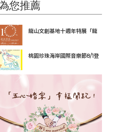
為您推薦
龍山文創基地十週年特展「龍
山製造10+」八月盛大展出
桃園珍珠海岸國際音樂節8/1登
場