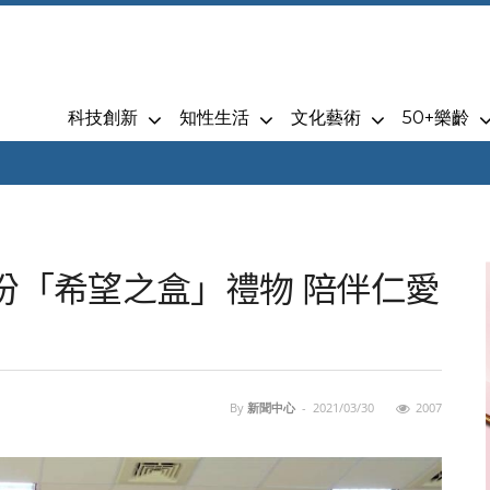
科技創新
知性生活
文化藝術
50+樂齡
份「希望之盒」禮物 陪伴仁愛
By
新聞中心
-
2021/03/30
2007