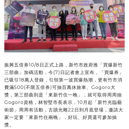
振興五倍券10/8日正式上路，新竹市政府推「買爆新竹
三部曲」加碼活動，今(7)日記者會上宣布，「買爆券」
已吸引18萬人登錄，引領第一波買爆熱潮，更有竹市消
費滿500(不限五倍券)可抽百萬休旅車、Gogoro大
獎，第三部曲則是「來新竹住一晚」，就可取得周周抽
Gogoro資格，林智堅市長表示，10月起「新竹光臨藝
術節」周周有活動，古蹟光雕22日到月底登場，邀請大
家一定要「來新竹住兩晚」，好玩、好買還可參加抽
獎。