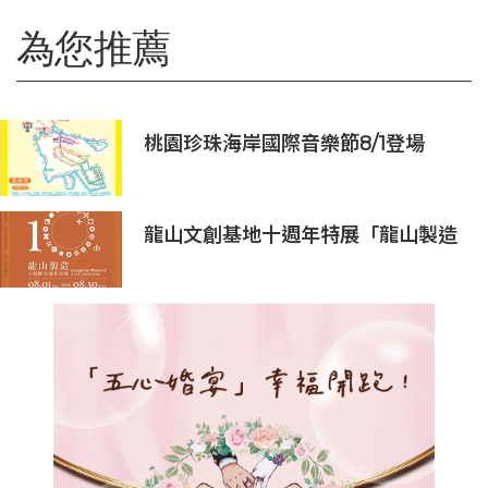
為您推薦
桃園珍珠海岸國際音樂節8/1登場
龍山文創基地十週年特展「龍山製造
10+」八月盛大展出