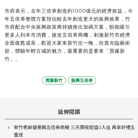
市府表示，去年三倍券創造約1000億元的經濟效益，今
年五倍券整體方案預估較去年創造更大的振興效果，竹
市府配合中央振興政策將持續推出加碼方案，盼能吸引
更多人到本市消費，搶攻五倍券商機，刺激新竹市經濟
全面復甦成長，歡迎大家來新竹住一晚，欣賞光臨藝術
節，體驗年輕古城的魅力，最重要的是要來「買爆新
竹」。
買爆新竹
振興五倍券
延伸閱讀
新竹老爺搶振興五倍券商機 三天兩夜超值0入住 再享好禮五
重送