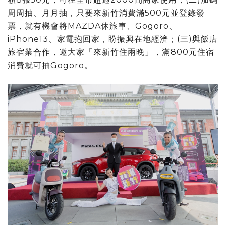
周周抽、月月抽，只要來新竹消費滿500元並登錄發
票，就有機會將MAZDA休旅車、Gogoro、
iPhone13、家電抱回家，盼振興在地經濟；(三)與飯店
旅宿業合作，邀大家「來新竹住兩晚」，滿800元住宿
消費就可抽Gogoro。