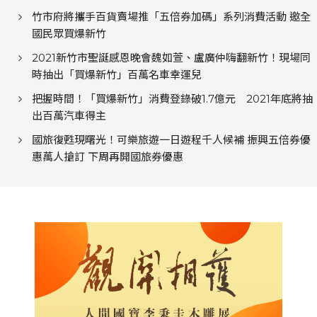
竹市府將攜手百貨賣場推「五倍券加碼」系列消費活動 邀全
國民眾買爆新竹
2021新竹市聖誕感恩晚會魏如萱、盧廣仲嗨翻新竹！現場同
時抽出「買爆新竹」百萬名車幸運兒
把握時間！「買爆新竹」消費登錄破1.7億元 2021年底將抽
出百萬汽車得主
國旅復甦現曙光！可樂旅遊一日遊程千人候補 振興五倍券優
惠萬人搶訂 下周再開國旅券優惠