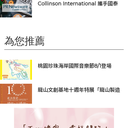
Collinson International 攜手國泰
人壽為航班中斷旅客提供機場貴賓室
服務
為您推薦
桃園珍珠海岸國際音樂節8/1登場
龍山文創基地十週年特展「龍山製造
10+」八月盛大展出