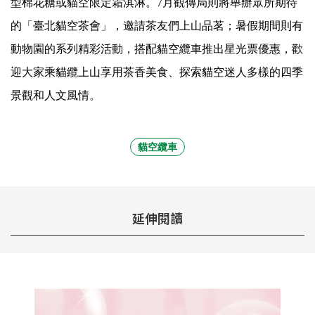
型棉花糖或貓空限定霜淇淋。7月觀傳局則將舉辦眾
所期待
的「臺北貓空茶會」，邀請茶友們上山品茗；
暑假期間則有
動物園的系列精彩活動，
搭配貓空纜車推出星光票優惠，歡
迎大家乘貓纜上山享用茶香美食、
探索貓空迷人多樣的四季
景觀和人文風情。
貓空纜車
延伸閱讀