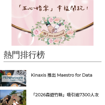
熱門排行榜
Kinaxis 推出 Maestro for Data
Centers，強化資料中心供應鏈決策
信心
「2026森遊竹縣」吸引逾7300人次
挑戰 宜蘭1家4口躋身前百名完登