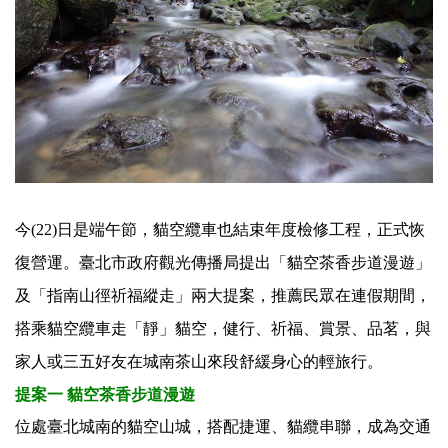
今(22)日是端午節，貓空纜車也結束年度檢修工程，
正式恢
復營運。臺北市政府觀光傳播局提出「貓空茶香步道漫遊」
及「指南山徑祈福縱走」兩大提案，推薦民眾在連假期間，
搭乘貓空纜車走「靜」貓空，健行、祈福、賞景、品茗，
與
家人或三五好友在城南茶山來段舒緩身心的輕旅行。
提案一 貓空茶香步道漫遊
位處臺北城南的貓空山城，搭配捷運、貓纜串聯，
成為交通