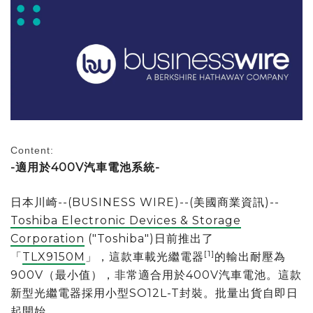
Content:
-適用於400V汽車電池系統-
日本川崎--(BUSINESS WIRE)--(美國商業資訊)--
Toshiba Electronic Devices & Storage
Corporation
("Toshiba")日前推出了
[1]
「
TLX9150M
」，這款車載光繼電器
的輸出耐壓為
900V（最小值），非常適合用於400V汽車電池。這款
新型光繼電器採用小型SO12L-T封裝。批量出貨自即日
起開始。