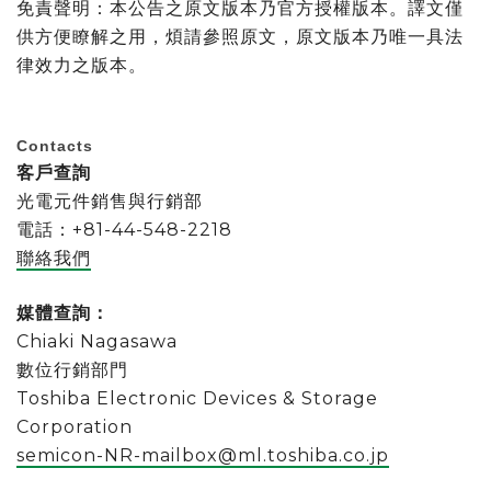
免責聲明：本公告之原文版本乃官方授權版本。譯文僅
供方便瞭解之用，煩請參照原文，原文版本乃唯一具法
律效力之版本。
Contacts
客戶查詢
光電元件銷售與行銷部
電話：+81-44-548-2218
聯絡我們
媒體查詢：
Chiaki Nagasawa
數位行銷部門
Toshiba Electronic Devices & Storage
Corporation
semicon-NR-mailbox@ml.toshiba.co.jp