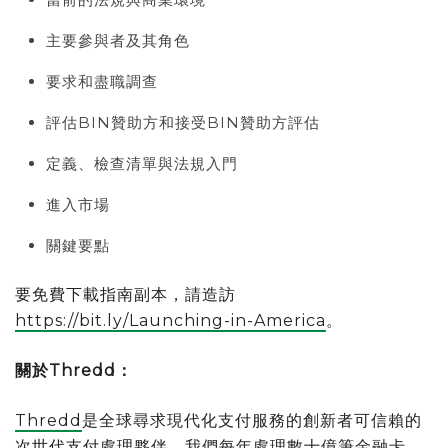
主要參與者及其角色
要求和盡職調查
評估BIN贊助方和接受BIN贊助方評估
定義、檢查清單與法規入門
進入市場
關鍵要點
要免費下載指南副本，請造訪
https://bit.ly/Launching-in-America
。
關於Thredd：
Thredd
是全球尋求現代化支付服務的創新者可信賴的
次世代支付處理夥伴。我們每年處理數十億筆金融卡、