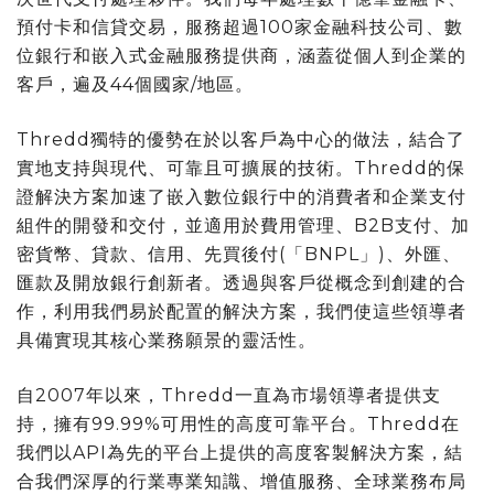
預付卡和信貸交易，服務超過100家金融科技公司、數
位銀行和嵌入式金融服務提供商，涵蓋從個人到企業的
客戶，遍及44個國家/地區。
Thredd獨特的優勢在於以客戶為中心的做法，結合了
實地支持與現代、可靠且可擴展的技術。Thredd的保
證解決方案加速了嵌入數位銀行中的消費者和企業支付
組件的開發和交付，並適用於費用管理、B2B支付、加
密貨幣、貸款、信用、先買後付(「BNPL」)、外匯、
匯款及開放銀行創新者。透過與客戶從概念到創建的合
作，利用我們易於配置的解決方案，我們使這些領導者
具備實現其核心業務願景的靈活性。
自2007年以來，Thredd一直為市場領導者提供支
持，擁有99.99%可用性的高度可靠平台。Thredd在
我們以API為先的平台上提供的高度客製解決方案，結
合我們深厚的行業專業知識、增值服務、全球業務布局