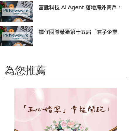
富匙科技 AI Agent 落地海外商戶，
全面承接一線客戶服務與經營轉化
譚仔國際榮獲第十五屆「君子企業
獎」 卓越ESG及營商表現備受肯定
為您推薦