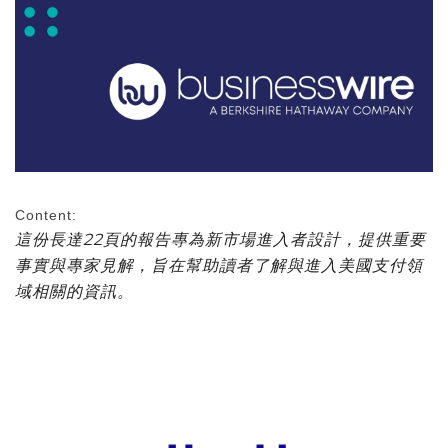
Content:
這份長達22頁的報告專為新市場進入者設計，提供重要
事實與專家見解，旨在幫助讀者了解與進入美國支付領
域相關的資訊。