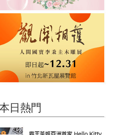
本日熱門
霸王茶姬亞洲首家 Hello Kitty