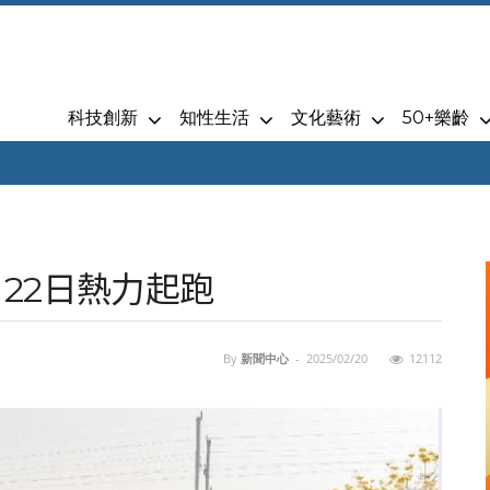
科技創新
知性生活
文化藝術
50+樂齡
月22日熱力起跑
By
新聞中心
-
2025/02/20
12112