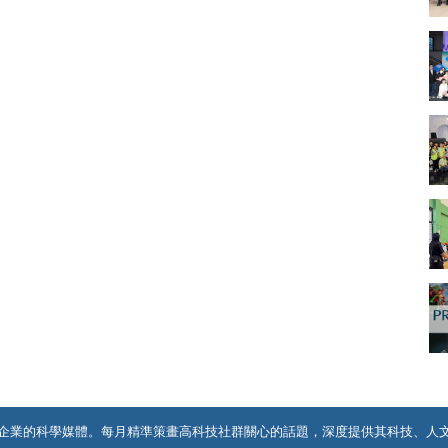
企業的科學媒體。每月精準策畫高科技社群關心的話題，深度提供其科技、人