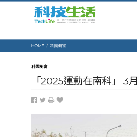
HOME
科園櫥窗
科園櫥窗
「2025運動在南科」 3