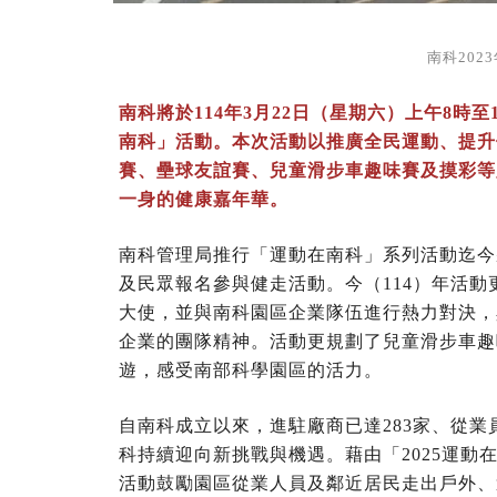
南科202
南科將於114年3月22日（星期六）上午8時
南科」活動。本次活動以推廣全民運動、提升
賽、壘球友誼賽、兒童滑步車趣味賽及摸彩等
一身的健康嘉年華。
南科管理局推行「運動在南科」系列活動迄今將
及民眾報名參與健走活動。今（114）年活動
大使，並與南科園區企業隊伍進行熱力對決，
企業的團隊精神。活動更規劃了兒童滑步車趣
遊，感受南部科學園區的活力。
自南科成立以來，進駐廠商已達283家、從業員
科持續迎向新挑戰與機遇。藉由「2025運
活動鼓勵園區從業人員及鄰近居民走出戶外、