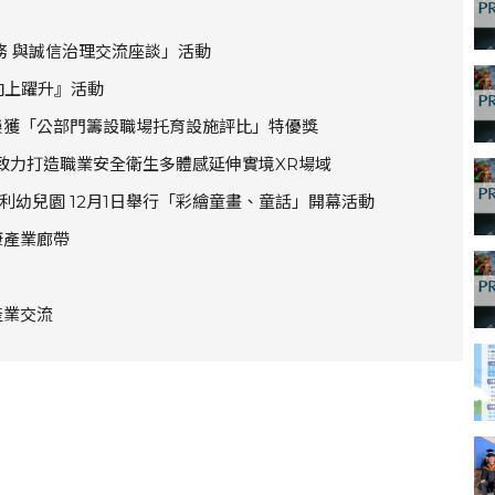
務 與誠信治理交流座談」活動
-向上躍升』活動
榮獲「公部門籌設職場托育設施評比」特優獎
致力打造職業安全衛生多體感延伸實境XR場域
幼兒園 12月1日舉行「彩繪童畫、童話」開幕活動
康產業廊帶
產業交流