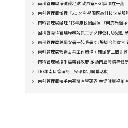
南科管理局淨灘愛地球 政風室ESG廉潔在一起
南科管理局辦理「2024科學園區高科技企業服
南科管理局辦理 113年度校園誠信 『崇廉尚潔
國科會南科管理局聯苑員工子女非營利幼兒園 
南科管理局與職安署一起簽署XR場域合作宣言 
南科管理局營造友善工作環境，開辦第二間非營利
南科管理局攜手嘉義縣政府 啟動南臺灣精準健
110年南科管理局工安環保月開幕活動
南科管理局攜手南臺灣產學研界 共促健康福祉