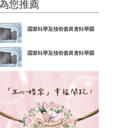
為您推薦
國家科學及技術委員會科學園
區審議會第34次會議核准投資
案
國家科學及技術委員會科學園
區審議會第34次會議核准投資
案