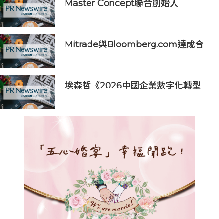
Master Concept聯合創始人
Dennis Wong受邀出席2026花旗商
業銀行香港高管峰會，參與AI、科技
與全球市場機遇專題討論
Mitrade與Bloomberg.com達成合
作，助力亞洲交易者應對可信洞察與
網絡影響力邊界模糊問題
埃森哲《2026中國企業數字化轉型
指數》：中國企業加速AI規模化應
用，尚需持續重塑實現價值增長