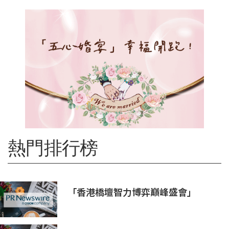
熱門排行榜
「香港橋壇智力博弈巔峰盛會」