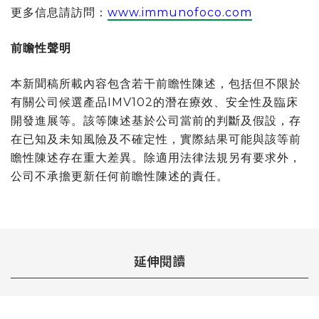
更多信息請訪問：
www.immunofoco.com
前瞻性聲明
本新聞稿所載內容包含若干前瞻性陳述，包括但不限於
有關公司候選產品
IMV102
的潛在療效、安全性及臨床
開發進展等。該等陳述基於公司當前的判斷及假設，存
在已知及未知風險及不確定性，實際結果可能與該等前
瞻性陳述存在重大差異。除適用法律法規另有要求外，
公司不承擔更新任何前瞻性陳述的責任。
延伸閱讀