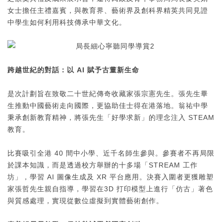
女士擔任主禮嘉賓，與教育界、藝術界及創科界精英共同見證
中學生如何利用科技傳承中華文化。
跨越世紀的對話：以
AI
賦予古董新生命
是次計劃旨在致敬二十世紀傳奇收藏家張宗憲先生。張先生畢
生推動中國藝術走向國際，更協助佳士得在港落地。翁祐中學
秉承創新教育精神，將張先生「好學求新」的理念注入 STEAM
教育。
比賽吸引全港 40 間中小學、近千名師生參與。參賽者不再局限
於課本知識，而是透過校方舉辦的十多場「STREAM 工作
坊」，學習 AI 圖像生成及 XR 平台應用。決賽入圍者更獲雕塑
家張哲先生親自指導，學習在3D 打印模型上進行「仿古」著色
與質感處理，實現從數位虛擬到實體藝術創作。