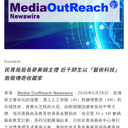
Content:
民青局局長麥美娟主禮 近千師生以「藝術科技」
致敬傳奇收藏家
香港 -
Media OutReach Newswire
- 2026年5月26日 - 當傳
統古董珍玩的儒雅，遇上人工智能（AI）與擴增實境（XR）的
尖端技術，會擦出怎樣的火花。由順德聯誼總會翁祐中學主
辦、張宗憲藝術及教育慈善基金贊助的「張宗憲 AI x XR 數碼
藝術教育計劃」系列活動圓滿結束。日前於香港藝術中心舉行
之頒獎典禮及成果展示會，邀得民政及青年事務局局長麥美娟