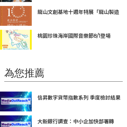
龍山文創基地十週年特展「龍山製造
10+」八月盛大展出
桃園珍珠海岸國際音樂節8/1登場
為您推薦
信昇數字貨幣指數系列 季度檢討結果
（2026 第二季度）& 信昇數字資產
行業指數系列上半年度檢討結果
大新銀行調查：中小企加快部署轉