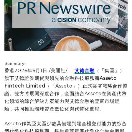
Summary:
香港
2026年6月1日
/美通社/ --
艾德金融
（「集團」）
旗下艾德證券期貨與領先的金融科技服務商
Asseto
Fintech Limited
（「Asseto」）正式簽署戰略合作協
議。雙方將展開深度合作，全面結合Asseto在資產代幣
化領域的綜合解決方案能力與艾德金融的豐富市場經
驗，共同推動環球資產數位化與代幣化進程。
Asseto作為亞太區少數具備端到端全棧交付能力的綜合
型代幣化科技服務商，提供覆蓋資產代幣化全生命週期