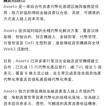
關於
Asseto
Asseto 是一家綜合性資產代幣化基礎設施與服務提供
商，致力於協助傳統金融資產以合規、高效、可擴展的
方式進入鏈上資本市場。
Asseto 提供端到端的全棧代幣化解決方案，覆蓋法律
架構、智能合約、預言機接入、多鏈部署、代幣管理、
分發管道及 DeFi 生態對接，連接傳統資管機構與全球
Web3 流動性。
目前，Asseto 已與多家行業頂尖金融及資管機構建立
合作，已完成 13 只代幣化產品發行，總 TVL 接近 5 億
美元，覆蓋 8 條主流公鏈，並主導完成香港首個房地產
代幣化專案及首個私募股權代幣化專案。
Asseto 致力於降低傳統金融資產進入鏈上市場的門
檻，推動真實世界資產代幣化的規模化落地，並為鏈上
資本提供更多元、透明、可觸達的真實資產收益機會。