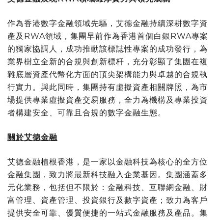
作為香港數字金融領域先驅，艾德金融持續深耕數字資
產及RWA領域，集團早前作為香港首個白銀RWA專案
的獨家協調人，成功推動該標誌性專案的成功發行，為
業界樹立全新的合規與創新標杆，充分彰顯了集團在複
雜底層資產代幣化方面的頂尖架構能力與卓越的合規執
行實力。與此同時，集團持有虛擬資產相關牌照，為市
場提供專業虛擬資產交易服務，全力為機構及專業投資
者構建安全、可靠且合規的數字金融生態。
關於艾德金融
艾德金融植根香港，是一家以金融科技為核心的全方位
金融集團，致力將最新科技融入企業基因。集團涵蓋多
元化業務，包括但不限於：金融科技、互聯網金融、財
富管理、資產管理、投資銀行及數字資產；致力為客戶
提供安全可靠、優質便捷的一站式金融服務及產品。集