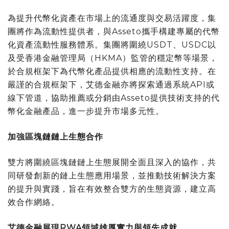
為提升代幣化資產在市場上的流通度與交易活躍度，集
團將作為流動性提供者，與Asseto攜手構建專屬的代幣
化資產流動性服務體系。集團將圍繞USDT、USDC以
及受香港金融管理局（HKMA）監管的穩定幣等場景，
於合規框架下為代幣化產品提供相應的流動性支持。在
嚴謹的合規框架下，艾德金融亦將探索通過系統API或
線下管道，協助推薦或分銷由Asseto提供技術支持的代
幣化金融產品，進一步提升市場多元性。
加強區塊鏈鏈上生態合作
雙方將圍繞區塊鏈鏈上生態展開全面且深入的協作，共
同研發創新的鏈上生態應用場景，並推動技術解決方案
的提升與實踐，旨在有效整合雙方的生態資源，建立高
效合作網絡。
艾德金融展現
RWA
領域雄厚實力與領先成就