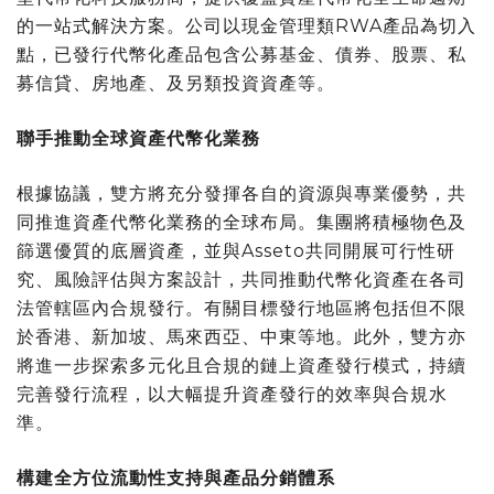
的一站式解決方案。公司以現金管理類RWA產品為切入
點，已發行代幣化產品包含公募基金、債券、股票、私
募信貸、房地產、及另類投資資產等。
聯手推動全球資產代幣化業務
根據協議，雙方將充分發揮各自的資源與專業優勢，共
同推進資產代幣化業務的全球布局。集團將積極物色及
篩選優質的底層資產，並與Asseto共同開展可行性研
究、風險評估與方案設計，共同推動代幣化資產在各司
法管轄區內合規發行。有關目標發行地區將包括但不限
於香港、新加坡、馬來西亞、中東等地。此外，雙方亦
將進一步探索多元化且合規的鏈上資產發行模式，持續
完善發行流程，以大幅提升資產發行的效率與合規水
準。
構建全方位流動性支持與產品分銷體系