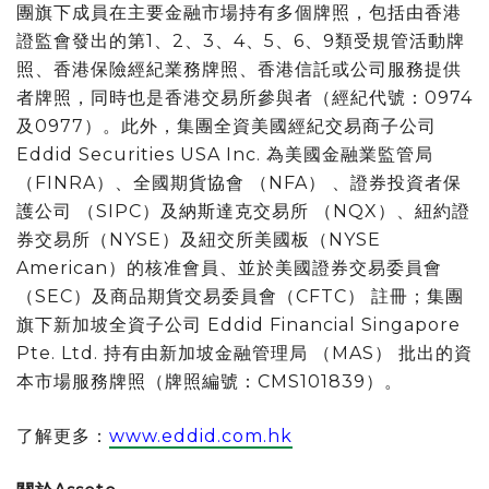
團旗下成員在主要金融市場持有多個牌照，包括由香港
證監會發出的第1、2、3、4、5、6、9類受規管活動牌
照、香港保險經紀業務牌照、香港信託或公司服務提供
者牌照，同時也是香港交易所參與者（經紀代號：0974
及0977）。此外，集團全資美國經紀交易商子公司
Eddid Securities USA Inc. 為美國金融業監管局
（FINRA）、全國期貨協會 （NFA） 、證券投資者保
護公司 （SIPC）及納斯達克交易所 （NQX）、紐約證
券交易所（NYSE）及紐交所美國板（NYSE
American）的核准會員、並於美國證券交易委員會
（SEC）及商品期貨交易委員會（CFTC） 註冊；集團
旗下新加坡全資子公司 Eddid Financial Singapore
Pte. Ltd. 持有由新加坡金融管理局 （MAS） 批出的資
本市場服務牌照（牌照編號：CMS101839）。
了解更多：
www.eddid.com.hk