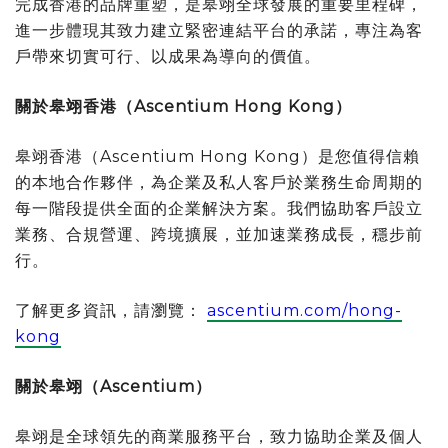
完成香港的品牌重塑，是皋翊全球發展的重要里程碑，
進一步體現其致力建立緊密連結平台的承諾，專注為客
戶帶來切實可行、以成果為導向的價值。
關於皋翊香港（
Ascentium Hong Kong
）
皋翊香港（Ascentium Hong Kong）是您值得信賴
的本地合作夥伴，為企業及私人客戶於業務生命周期的
每一階段提供全面的企業解決方案。我們協助客戶設立
業務、合規營運、跨境擴展，並加速業務成長，穩步前
行。
了解更多資訊，請瀏覽：
ascentium.com/hong-
kong
關於皋翊（
Ascentium
）
皋翊是全球領先的商業服務平台，致力協助企業及個人