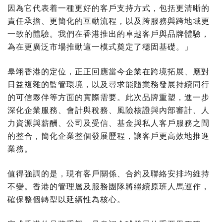
因為它代表着一種更好的客戶支持方式，包括更清晰的
責任承擔、更簡化的互動流程，以及跨服務與跨地域更
一致的體驗。我們在香港推出的卓越客戶與品牌體驗，
為在更廣泛市場推動這一模式奠定了穩固基礎。」
皋翊香港的定位，正正回應當今企業在跨境拓展、應對
日益複雜的監管環境，以及尋求能隨業務發展持續同行
的可信夥伴等方面的實際需要。此次品牌重塑，進一步
深化企業服務、會計與稅務、風險核證與內部審計、人
力資源與薪酬、公司及受信、基金與私人客戶服務之間
的整合，簡化企業整個發展歷程，讓客戶更高效地推進
業務。
值得強調的是，現有客戶關係、合約及聯絡安排均維持
不變。香港的管理層及服務團隊將繼續原班人馬運作，
確保整個轉型以延續性為核心。