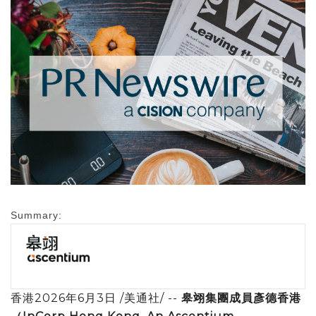
Summary:
香港
2026年6月3日
/美通社/ --
皋翊集團成員彥德香港