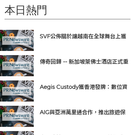
本日熱門
SVF公佈關於讓越南在全球舞台上獲
得一席之地的宏大願景
傳奇回歸 -- 新加坡萊佛士酒店正式重
新開業
Aegis Custody獲香港發牌：數位資
產金融服務發展更進一步
AIG與亞洲萬里通合作，推出旅遊保
險優惠