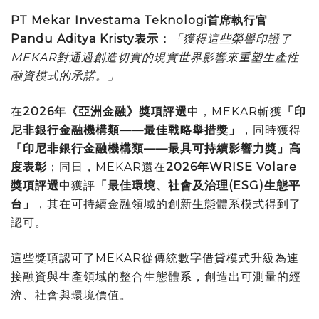
PT Mekar Investama Teknologi首席執行官
Pandu Aditya Kristy表示：
「獲得這些榮譽印證了
MEKAR對通過創造切實的現實世界影響來重塑生產性
融資模式的承諾。」
在
2026年《亞洲金融》獎項評選
中，MEKAR斬獲
「印
尼非銀行金融機構類——最佳戰略舉措獎」
，同時獲得
「印尼非銀行金融機構類——最具可持續影響力獎」高
度表彰
；同日，MEKAR還在
2026年WRISE Volare
獎項評選
中獲評
「最佳環境、社會及治理
(ESG)生態平
台」
，其在可持續金融領域的創新生態體系模式得到了
認可。
這些獎項認可了MEKAR從傳統數字借貸模式升級為連
接融資與生產領域的整合生態體系，創造出可測量的經
濟、社會與環境價值。