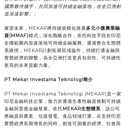
國際夥伴攜手，共同加速可持續金融落地，在全亞洲創
造深遠影響。」
展望未來，MEKAR將持續規模化推廣
多元小微農業融
資
(MMAF)
模式，深化戰略合作，依托科技手段在印尼
全國範圍內加速落地可持續金融服務。通過整合生態體
系路徑，MEKAR計劃拓展區域協作，持續打通金融與
實體經濟的聯繫，為全亞洲打造更具包容性、可持續性
更高的未來貢獻力量。
PT Mekar Investama Teknologi簡介
PT Mekar Investama Teknologi (MEKAR)是一家
印尼金融科技企業，致力於通過生產性融資推動可持續
金融與普惠金融發展。依托
MEKAR生態體系
，該公司
將融資與農業、垃圾發電、食品領域打通，在支持印尼
實體經濟長期增長的同時，創造可測量的經濟、社會與