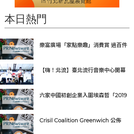
本日熱門
樂富廣場「家點樂趣」消費賞 過百件
家品低至一折發售
【嗨！北流】臺北流行音樂中心開幕
演唱會9月5日熱鬧登場
六家中國初創企業入圍埃森哲「2019
亞太區金融科技創新實驗室」
Crisil Coalition Greenwich 公佈
2025 年企業銀行最佳銀行及市場佔