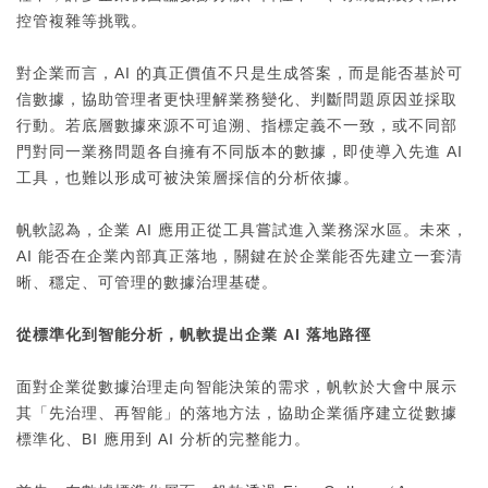
控管複雜等挑戰。
對企業而言，AI 的真正價值不只是生成答案，而是能否基於可
信數據，協助管理者更快理解業務變化、判斷問題原因並採取
行動。若底層數據來源不可追溯、指標定義不一致，或不同部
門對同一業務問題各自擁有不同版本的數據，即使導入先進 AI
工具，也難以形成可被決策層採信的分析依據。
帆軟認為，企業 AI 應用正從工具嘗試進入業務深水區。未來，
AI 能否在企業內部真正落地，關鍵在於企業能否先建立一套清
晰、穩定、可管理的數據治理基礎。
從標準化到智能分析，帆軟提出企業 AI 落地路徑
面對企業從數據治理走向智能決策的需求，帆軟於大會中展示
其「先治理、再智能」的落地方法，協助企業循序建立從數據
標準化、BI 應用到 AI 分析的完整能力。