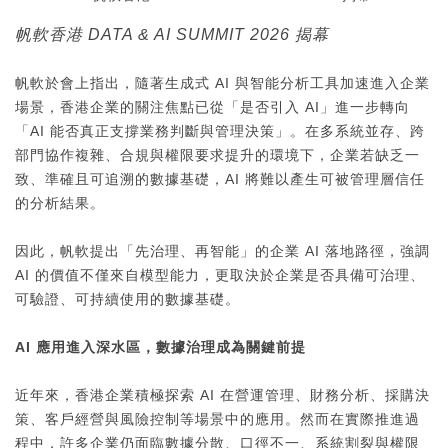
帆軟香港 DATA & AI SUMMIT 2026 揭幕
帆軟於會上指出，隨著生成式 AI 與智能分析工具加速進入企業
場景，香港企業的關注焦點已從「是否引入 AI」進一步轉向
「AI 能否真正支撐業務判斷與管理決策」。在多系統並存、跨
部門協作複雜、合規與權限要求提升的環境下，企業若缺乏一
致、準確且可追溯的數據基礎，AI 將難以產生可被管理層信任
的分析結果。
因此，帆軟提出「先治理、再智能」的企業 AI 落地路徑，強調
AI 的價值不僅來自模型能力，更取決於企業是否具備可治理、
可驗證、可持續使用的數據基礎。
AI 應用進入深水區，數據治理成為關鍵前提
近年來，香港企業積極探索 AI 在營運管理、財務分析、採購決
策、客戶經營與風險控制等場景中的應用。然而在實際推進過
程中，許多企業仍面臨數據分散、口徑不一、系統割裂與權限