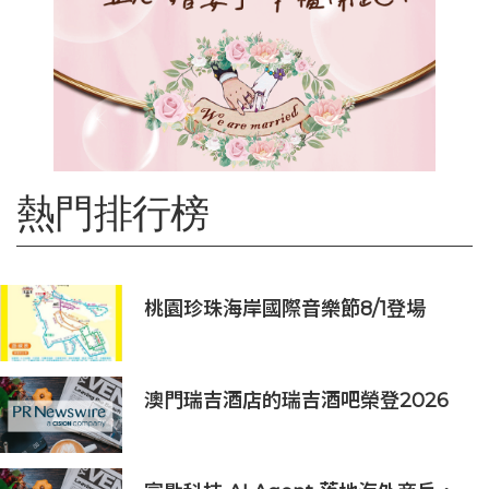
熱門排行榜
桃園珍珠海岸國際音樂節8/1登場
澳門瑞吉酒店的瑞吉酒吧榮登2026
年「亞洲50最佳酒吧」榜單