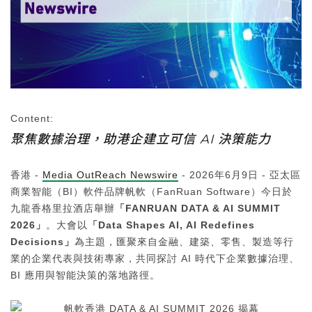
Content:
聚焦數據治理，助港企建立可信 AI 決策能力
香港 -
Media OutReach Newswire
- 2026年6月9日 - 亞太區
商業智能（BI）軟件品牌帆軟（FanRuan Software）今日於
九龍香格里拉酒店舉辦
「FANRUAN DATA & AI SUMMIT
2026」
。大會以
「
Data Shapes AI, AI Redefines
Decisions
」
為主題，匯聚來自金融、建築、零售、製造等行
業的企業代表與技術專家，共同探討 AI 時代下企業數據治理、
BI 應用與智能決策的落地路徑。