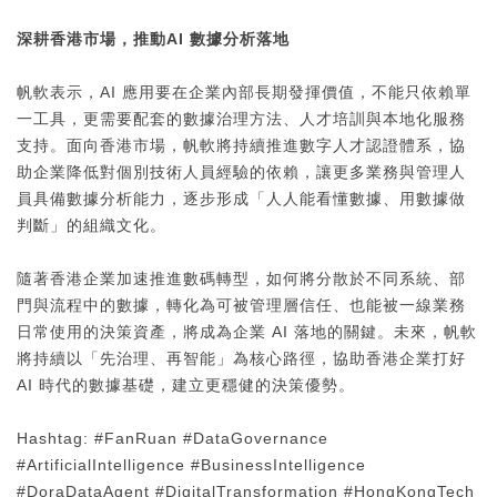
深耕香港市場，推動AI 數據分析落地
帆軟表示，AI 應用要在企業內部長期發揮價值，不能只依賴單
一工具，更需要配套的數據治理方法、人才培訓與本地化服務
支持。面向香港市場，帆軟將持續推進數字人才認證體系，協
助企業降低對個別技術人員經驗的依賴，讓更多業務與管理人
員具備數據分析能力，逐步形成「人人能看懂數據、用數據做
判斷」的組織文化。
隨著香港企業加速推進數碼轉型，如何將分散於不同系統、部
門與流程中的數據，轉化為可被管理層信任、也能被一線業務
日常使用的決策資產，將成為企業 AI 落地的關鍵。未來，帆軟
將持續以「先治理、再智能」為核心路徑，協助香港企業打好
AI 時代的數據基礎，建立更穩健的決策優勢。
Hashtag: #FanRuan #DataGovernance
#ArtificialIntelligence #BusinessIntelligence
#DoraDataAgent #DigitalTransformation #HongKongTech