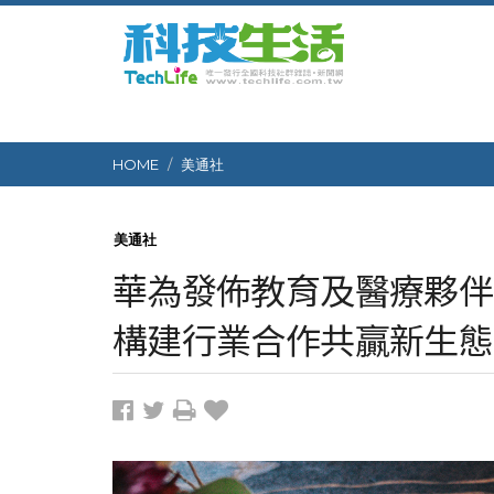
HOME
美通社
美通社
華為發佈教育及醫療夥伴聯
構建行業合作共贏新生態