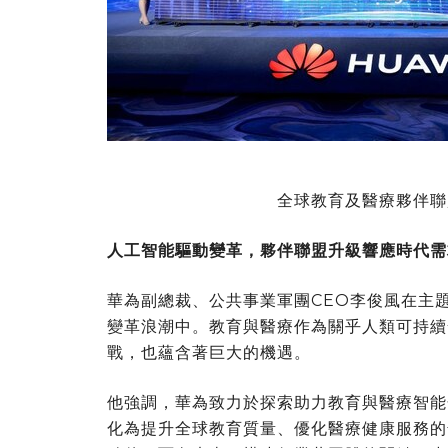
全球教育及醫療夥伴聯
人工智能驅動變革，
夥
伴聯盟升級響應時代需
華為副總裁、公共事業軍團CEO李俊風在主
變革浪潮中。教育與醫療作為關乎人類可持續
戰，也蘊含著巨大的機遇。
他強調，華為致力於探索助力教育與醫療智能
化為提升全球教育質量、優化醫療健康服務的