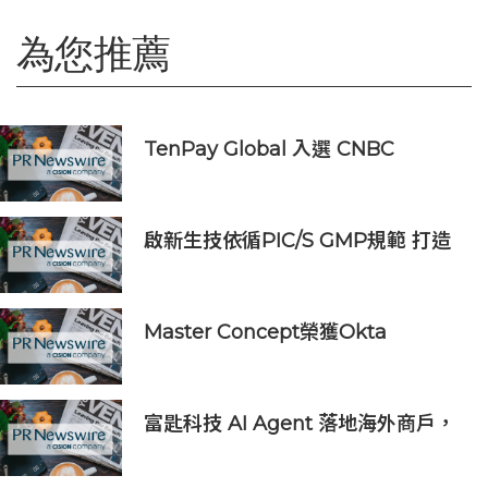
為您推薦
TenPay Global 入選 CNBC
「2026 年全球頂尖金融科技公司」
榜單
啟新生技依循PIC/S GMP規範 打造
細胞治療原物料與製造平台，瞄準日
本、新加坡市場
Master Concept榮獲Okta
Catalyst獎，深化AI與身份安全領域
的合作關系
富匙科技 AI Agent 落地海外商戶，
全面承接一線客戶服務與經營轉化