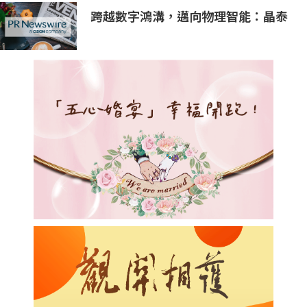
跨越數字鴻溝，邁向物理智能：晶泰
科技發布 XtalPi Science，並發起
「科學智能開放生態聯盟」