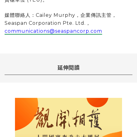
媒體聯絡人：Cailey Murphy，企業傳訊主管，
Seaspan Corporation Pte. Ltd.，
communications@seaspancorp.com
延伸閱讀