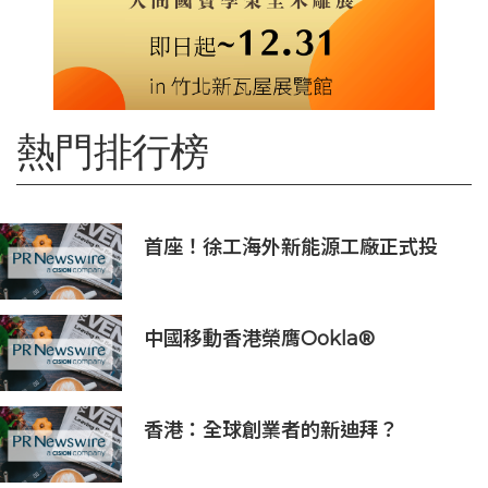
熱門排行榜
首座！徐工海外新能源工廠正式投
產，打造中印尼合作新標桿
中國移動香港榮膺Ookla®
Speedtest®七項網絡國際權威獎項
及認證
香港：全球創業者的新迪拜？
Osome助力新一代創業浪潮