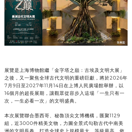
展覽是上海博物館繼「金字塔之巔：古埃及文明大展」
之後，又一聚焦全球古代文明的重磅巨獻，將於2026年
7月9日至2027年11月14日在上博人民廣場館舉辦，以
16個月的超長展期，讓觀眾從容步入這場「一生只有一
次，一生必看一次」的文明盛典。
本次展覽聯合墨西哥、秘魯頂尖文博機構，匯聚1129
組，近3000件精美文物，力圖全景式勾勒古代中南美
洲的文明長卷，打造全球史上規模最大、等級最高、敘