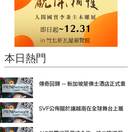
本日熱門
傳奇回歸 -- 新加坡萊佛士酒店正式重
新開業
SVF公佈關於讓越南在全球舞台上獲
得一席之地的宏大願景