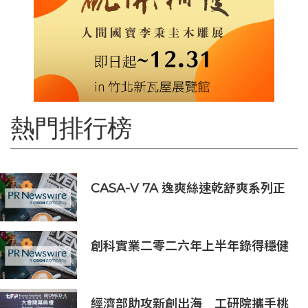
熱門排行榜
CASA-V 7A 逸爽絲速乾舒爽系列正
式上市
創科實業二零二六年上半年錄得穩健
的業績
經濟部助攻新創出海 工研院攜手桃