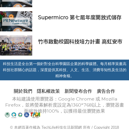
會上展示綜合AI協作解決方案
Supermicro 第七屆年度開放式儲存
高峰會匯聚 21 間生態系統合作夥
伴，分享大規模部署企業級 AI 的實
用指南
竹市啟動校園科技培力計畫 高虹安市
長：半導體與無人機課程培育未來科
技人才
科技生活是全台第一個針對全台科學園區企業的科學媒體。每月精準策畫高
科技社群關心的話題，深度提供其科技、人文、生活、消費等知性及生活的
精神食糧。
關於我們
隱私權政策
新聞發布合作
廣告合作
本站建議使用瀏覽器：Google Chrome 或 Mozilla
Firefox，並將螢幕解析度設定為1360*768以上，瀏覽器畫
面縮放維持100%，以獲得最佳瀏覽效果
© 本網頁著作權為 TechLife科技生活新聞網 所有 / Copyright 2018