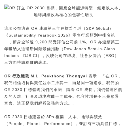
這項公布適逢 OR 連續第三年在標普全球（S&P Global）
《Sustainability Yearbook 2026》零售行業類別中排名第
一，躋身全球逾 9,200 間受評估公司前 1%。OR 亦連續第三
年獲納入道瓊斯同類最佳指數（Dow Jones Best-in-Class
Indices，DJBICI），反映公司在環境、社會及管治（ESG）
三方面持續穩健的表現。
OR
行政總裁
M.L. Peekthong Thongyai
表示：「在 OR，
我們相信增長與責任並非二擇其一，而是同一項追求。我們的
OR 2030 目標體現我們的承諾：隨着 OR 成長，我們營運所觸
及的人群、社區及環境亦能一同成長。包容性增長不只是願景
宣言。這正是我們經營業務的方式。」
OR 2030 目標建基於 3Ps 框架：人本、地球與績效
（People、Planet、Performance），並訂有三項具體目標，