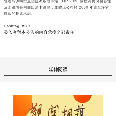
隨着能源轉型重塑亞洲各地市場，OR 2030 目標為實現包容性
及永續增長勾畫出清晰路徑，並體現公司於 2050 年達至淨零
排放的長遠承諾。
Hashtag: #OR
發佈者對本公告的內容承擔全部責任
延伸閱讀