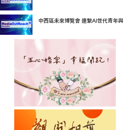
6000打造震撼動人的青春狂歡
中西區未來博覽會 連繫AI世代青年與
未來職涯機遇