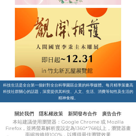
科技生活是全台第一個針對全台科學園區企業的科學媒體。每月精準策畫高
科技社群關心的話題，深度提供其科技、人文、生活、消費等知性及生活的
精神食糧。
關於我們
隱私權政策
新聞發布合作
廣告合作
本站建議使用瀏覽器：Google Chrome 或 Mozilla
Firefox，並將螢幕解析度設定為1360*768以上，瀏覽器畫
面縮放維持100%，以獲得最佳瀏覽效果