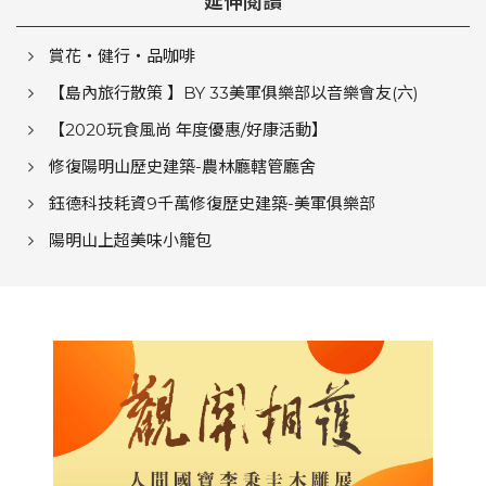
延伸閱讀
賞花‧健行‧品咖啡
【島內旅行散策 】BY 33美軍俱樂部以音樂會友(六)
【2020玩食風尚 年度優惠/好康活動】
修復陽明山歷史建築-農林廳轄管廳舍
鈺德科技耗資9千萬修復歷史建築-美軍俱樂部
陽明山上超美味小籠包