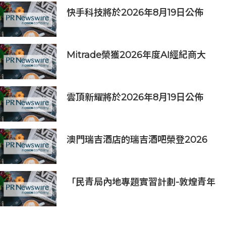
快手科技將於2026年8月19日公佈
2026年第二季度及中期業績
Mitrade榮獲2026年度AI經紀商大
獎，升級版MitradeGPT模型在亞洲
上線
雲頂新耀將於2026年8月19日公佈
2026年度中期業績並舉行線上投資
人會議
澳門瑞吉酒店的瑞吉酒吧榮登2026
年「亞洲50最佳酒吧」榜單
「民青局內地專題實習計劃-敦煌青年
實習計劃2026」圓滿結束