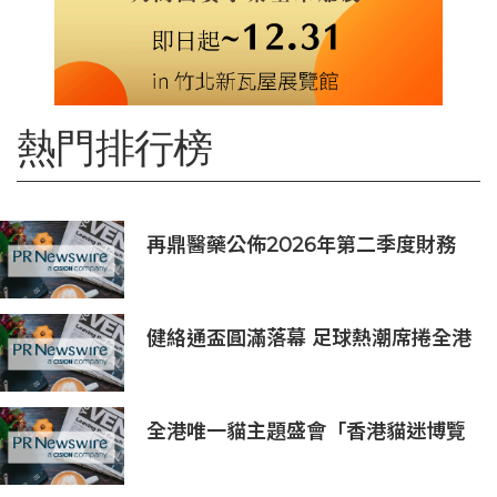
熱門排行榜
再鼎醫藥公佈2026年第二季度財務
業績及近期公司進展
健絡通盃圓滿落幕 足球熱潮席捲全港
全港唯一貓主題盛會「香港貓迷博覽
會2026」今日開幕