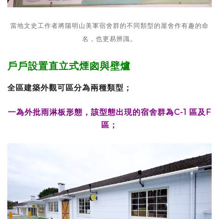
當地文史工作者將陽明山美軍宿舍群的不同類型的屋舍作有趣的命
名，也更易辨識。
戶戶設置直立式煙囪與壁爐
全區建築外觀可區分為兩種類型；
一為外批雨淋板形態，該型態出現的宿舍群為C-1 區及F
區；