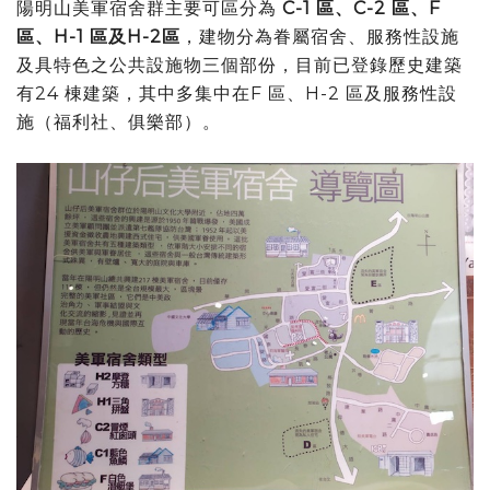
陽明山美軍宿舍群主要可區分為
C-1 區、C-2 區、F
區、H-1 區及H-2區
，建物分為眷屬宿舍、服務性設施
及具特色之公共設施物三個部份，目前已登錄歷史建築
有24 棟建築，其中多集中在F 區、H-2 區及服務性設
施（福利社、俱樂部）。