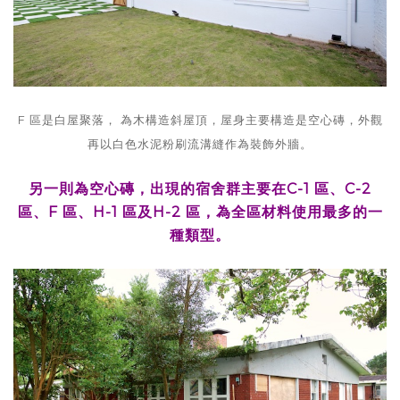
F 區是白屋聚落， 為木構造斜屋頂，屋身主要構造是空心磚，外觀
再以白色水泥粉刷流溝縫作為裝飾外牆。
另一則為空心磚，出現的宿舍群主要在C-1 區、C-2
區、F 區、H-1 區及H-2 區，為全區材料使用最多的一
種類型。