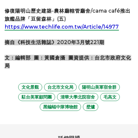
修復陽明山歷史建築-農林廳轄管廳舍/cama café推出
旗艦品牌「豆留森林」(五)
https://www.techlife.com.tw/Article/14977
摘自《科技生活雜誌》2020年3月號221期
文：編輯部 圖：黃國倉攝 圖資提供：台北市政府文化
局
文化景觀
台北市文化局
陽明山美軍宿舍群
駐台美軍顧問團
清華大學北院宿舍
毛高文
黑蝙蝠中隊博物館
壁爐