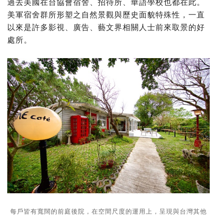
過去美國在台協會宿舍、招待所、華語學校也都在此。
美軍宿舍群所形塑之自然景觀與歷史面貌特殊性，一直
以來是許多影視、廣告、藝文界相關人士前來取景的好
處所。
每戶皆有寬闊的前庭後院，在空間尺度的運用上，呈現與台灣其他