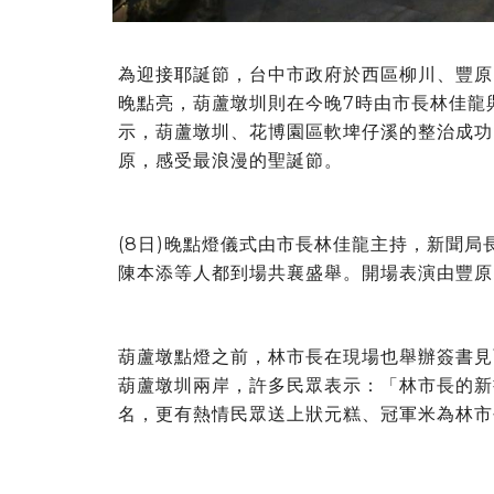
為迎接耶誕節，台中市政府於西區柳川、豐原
晚點亮，葫蘆墩圳則在今晚7時由市長林佳龍與民眾
示，葫蘆墩圳、花博園區軟埤仔溪的整治成功
原，感受最浪漫的聖誕節。
(8日)晚點燈儀式由市長林佳龍主持，新聞
陳本添等人都到場共襄盛舉。開場表演由豐原
葫蘆墩點燈之前，林市長在現場也舉辦簽書見
葫蘆墩圳兩岸，許多民眾表示：「林市長的新
名，更有熱情民眾送上狀元糕、冠軍米為林市