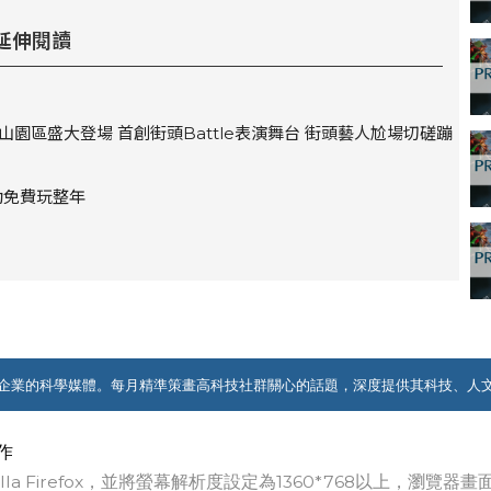
延伸閱讀
圓山園區盛大登場 首創街頭Battle表演舞台 街頭藝人尬場切磋蹦
動免費玩整年
企業的科學媒體。每月精準策畫高科技社群關心的話題，深度提供其科技、人
作
ozilla Firefox，並將螢幕解析度設定為1360*768以上，瀏