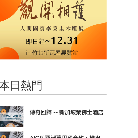
本日熱門
傳奇回歸 -- 新加坡萊佛士酒店
正式重新開業