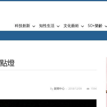
科技創新
知性生活
文化藝術
50+樂齡
點燈
By
新聞中心
-
2018/12/09
1594