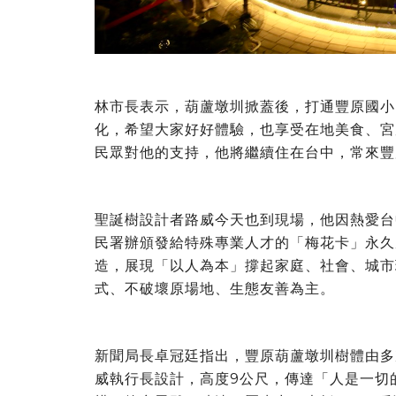
林市長表示，葫蘆墩圳掀蓋後，打通豐原國小
化，希望大家好好體驗，也享受在地美食、宮
民眾對他的支持，他將繼續住在台中，常來豐
聖誕樹設計者路威今天也到現場，他因熱愛台
民署辦頒發給特殊專業人才的「梅花卡」永久
造，展現「以人為本」撐起家庭、社會、城市
式、不破壞原場地、生態友善為主。
新聞局長卓冠廷指出，豐原葫蘆墩圳樹體由多
威執行長設計，高度9公尺，傳達「人是一切