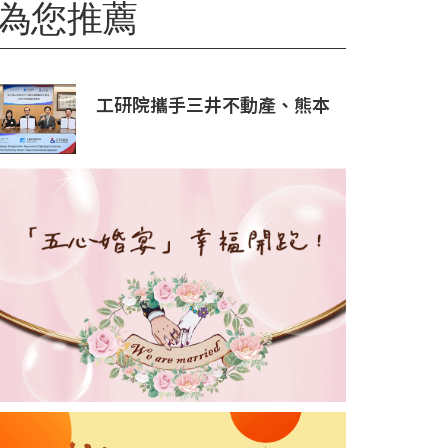
為您推薦
工研院攜手三井不動產、熊本
科學園區 助臺灣產業深化臺日
技術合作 拓展半導體供應鏈
與應用市場商機