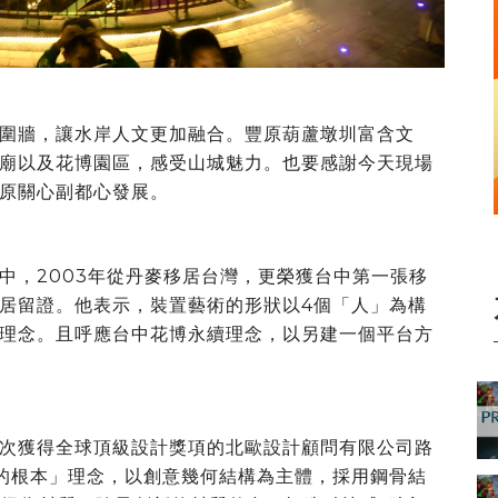
圍牆，讓水岸人文更加融合。豐原葫蘆墩圳富含文
廟以及花博園區，感受山城魅力。也要感謝今天現場
原關心副都心發展。
中，2003年從丹麥移居台灣，更榮獲台中第一張移
居留證。他表示，裝置藝術的形狀以4個「人」為構
理念。且呼應台中花博永續理念，以另建一個平台方
次獲得全球頂級設計獎項的北歐設計顧問有限公司路
的根本」理念，以創意幾何結構為主體，採用鋼骨結