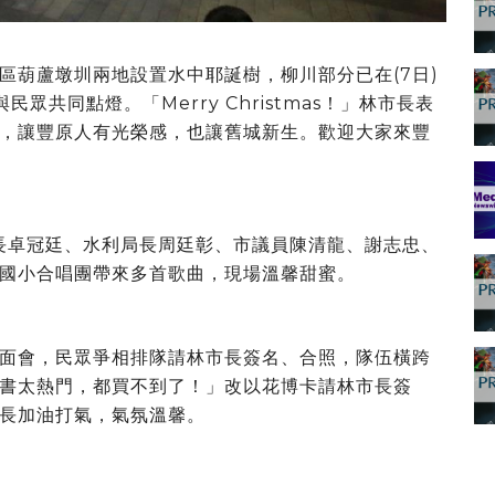
區葫蘆墩圳兩地設置水中耶誕樹，柳川部分已在(7日)
共同點燈。「Merry Christmas！」林市長表
，讓豐原人有光榮感，也讓舊城新生。歡迎大家來豐
局長卓冠廷、水利局長周廷彰、市議員陳清龍、謝志忠、
國小合唱團帶來多首歌曲，現場溫馨甜蜜。
面會，民眾爭相排隊請林市長簽名、合照，隊伍橫跨
書太熱門，都買不到了！」改以花博卡請林市長簽
長加油打氣，氣氛溫馨。