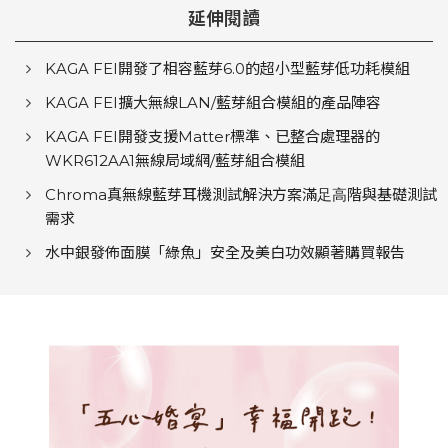
延伸閱讀
KAGA FEI開發了相容藍芽6.0的超小型藍芽低功耗模組
KAGA FEI擴大無線LAN/藍芽組合模組的產品陣容
KAGA FEI開發支援Matter標準、已整合處理器的
WKR612AA1無線局域網/藍芽組合模組
Chroma真無線藍芽耳機測試解決⽅案滿⾜⾼階與基礎測試
需求
水中銀發佈面膜「綠魚」安全及美白功效顯著購買報告