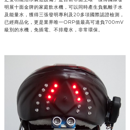
明展十面金牌的家庭飲水機，可以同時產生負氫離子水
及能量水，獲得三張發明專利及20多項國際認證檢測，
已經商品化，更是業界唯一ORP值最高可達負700mV
級別的水機，免插電、不排廢水，非常環保。