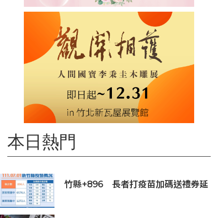
本日熱門
竹縣+896 長者打疫苗加碼送禮券延
長至7月底