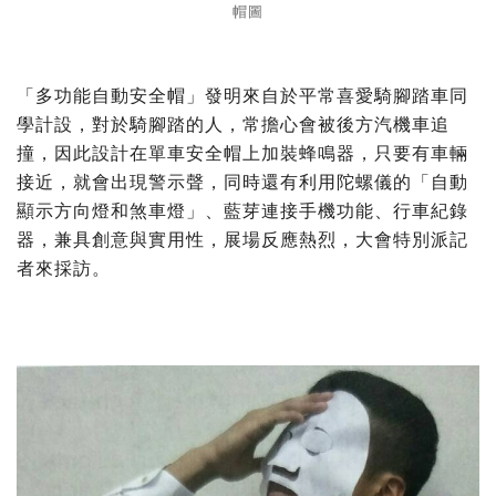
帽圖
「多功能自動安全帽」發明來自於平常喜愛騎腳踏車同
學計設，對於騎腳踏的人，常擔心會被後方汽機車追
撞，因此設計在單車安全帽上加裝蜂鳴器，只要有車輛
接近，就會出現警示聲，同時還有利用陀螺儀的「自動
顯示方向燈和煞車燈」、藍芽連接手機功能、行車紀錄
器，兼具創意與實用性，展場反應熱烈，大會特別派記
者來採訪。