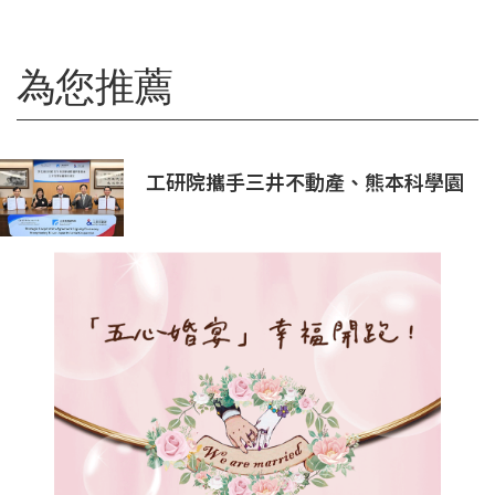
為您推薦
工研院攜手三井不動產、熊本科學園
區 助臺灣產業深化臺日技術合作 拓
展半導體供應鏈與應用市場商機