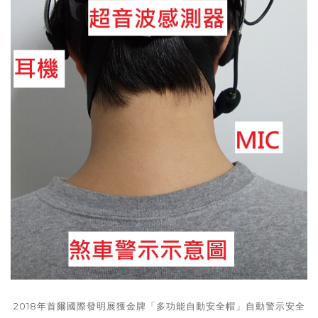
2018年首爾國際發明展獲金牌「多功能自動安全帽」自動警示安全