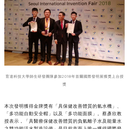
育達科技大學師生研發團隊參加2018年首爾國際發明展獲獎上台授
獎
本次發明獲得金牌獎有「具保健改善體質的氫水機」、
「多功能自動安全帽」以及「多功能面膜」。蔡彥欣教
授表示，「具醫療保健改善體質的負氫離子水及能量水
之雙功能活水製造設備」是目前市面上唯一獲得國際發