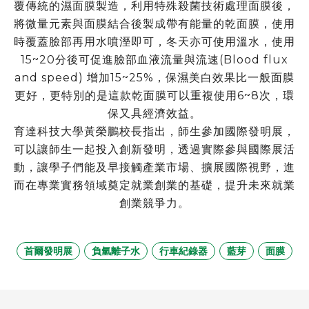
覆傳統的濕面膜製造，利用特殊殺菌技術處理面膜後，
將微量元素與面膜結合後製成帶有能量的乾面膜，使用
時覆蓋臉部再用水噴溼即可，冬天亦可使用溫水，使用
15~20分後可促進臉部血液流量與流速(Blood flux
and speed) 增加15~25%，保濕美白效果比一般面膜
更好，更特別的是這款乾面膜可以重複使用6~8次，環
保又具經濟效益。
育達科技大學黃榮鵬校長指出，師生參加國際發明展，
可以讓師生一起投入創新發明，透過實際參與國際展活
動，讓學子們能及早接觸產業市場、擴展國際視野，進
而在專業實務領域奠定就業創業的基礎，提升未來就業
創業競爭力。
首爾發明展
負氫離子水
行車紀錄器
藍芽
面膜